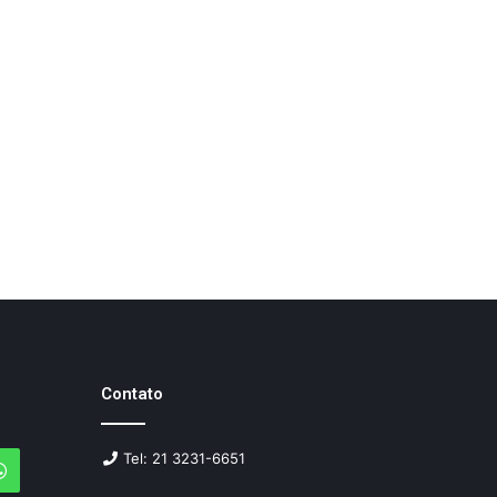
Contato
Tel: 21 3231-6651
agram
WhatsApp