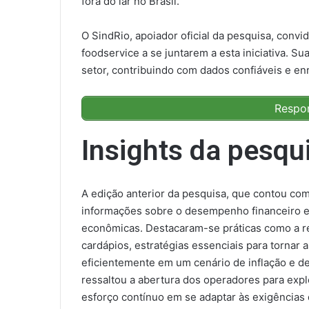
fora do lar no Brasil.
O SindRio, apoiador oficial da pesquisa, conv
foodservice a se juntarem a esta iniciativa. S
setor, contribuindo com dados confiáveis e e
Respo
Insights da pesqu
A edição anterior da pesquisa, que contou com 
informações sobre o desempenho financeiro e 
econômicas. Destacaram-se práticas como a r
cardápios, estratégias essenciais para tornar a
eficientemente em um cenário de inflação e de
ressaltou a abertura dos operadores para expl
esforço contínuo em se adaptar às exigências