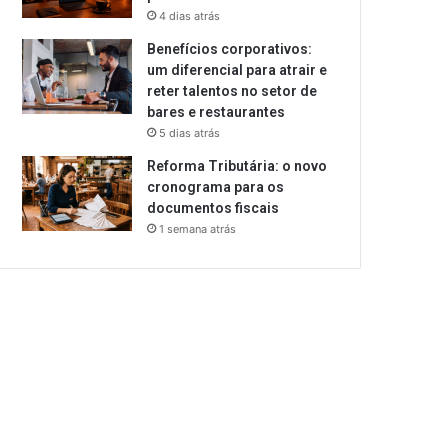
4 dias atrás
Benefícios corporativos:
um diferencial para atrair e
reter talentos no setor de
bares e restaurantes
5 dias atrás
Reforma Tributária: o novo
cronograma para os
documentos fiscais
1 semana atrás