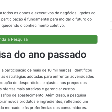
ida todos os donos e executivos de negócios ligados ao
ua participação é fundamental para moldar o futuro do
nriquecendo o conhecimento coletivo.
nda a Pesquisa
isa do ano passado
a participação de mais de 10 mil marcas, identificou
as estratégias adotadas para enfrentar adversidades
edução de desperdícios e ajustes nos preços dos
s ofertas mais atrativas e gerenciar custos
safios de abastecimento. Além disso, a pesquisa
orar novos produtos e ingredientes, refletindo um
 do mercado e às preferências dos consumidores.