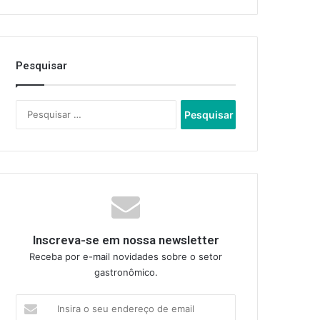
Pesquisar
Pesquisar
por:
Inscreva-se em nossa newsletter
Receba por e-mail novidades sobre o setor
gastronômico.
Insira
o