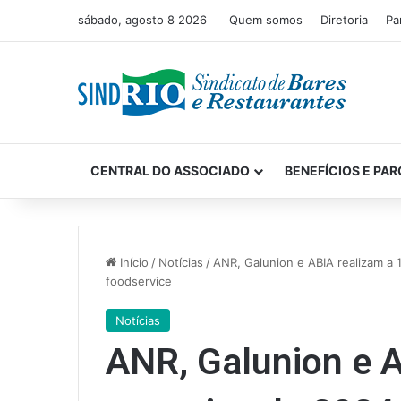
sábado, agosto 8 2026
Quem somos
Diretoria
Pa
CENTRAL DO ASSOCIADO
BENEFÍCIOS E PAR
Início
/
Notícias
/
ANR, Galunion e ABIA realizam a 
foodservice
Notícias
ANR, Galunion e A