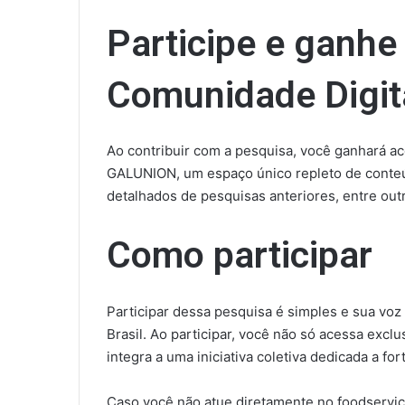
Participe e ganhe
Comunidade Digit
Ao contribuir com a pesquisa, você ganhará ac
GALUNION, um espaço único repleto de conteúd
detalhados de pesquisas anteriores, entre out
Como participar
Participar dessa pesquisa é simples e sua voz
Brasil. Ao participar, você não só acessa exc
integra a uma iniciativa coletiva dedicada a for
Caso você não atue diretamente no foodservic