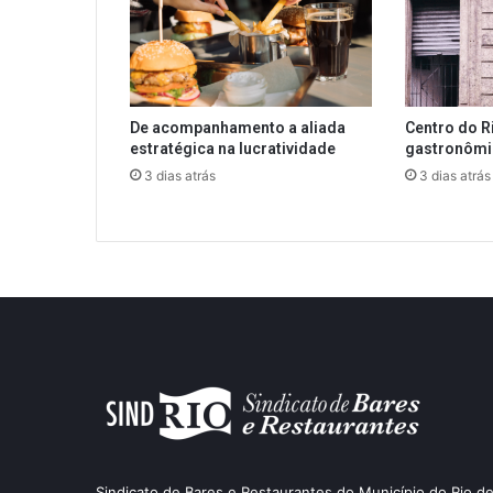
De acompanhamento a aliada
Centro do R
estratégica na lucratividade
gastronôm
3 dias atrás
3 dias atrás
Sindicato de Bares e Restaurantes do Município do Rio de