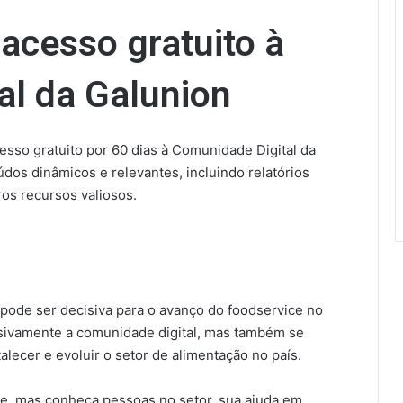
 acesso gratuito à
al da Galunion
esso gratuito por 60 dias à Comunidade Digital da
os dinâmicos e relevantes, incluindo relatórios
ros recursos valiosos.
 pode ser decisiva para o avanço do foodservice no
lusivamente a comunidade digital, mas também se
talecer e evoluir o setor de alimentação no país.
e, mas conheça pessoas no setor, sua ajuda em