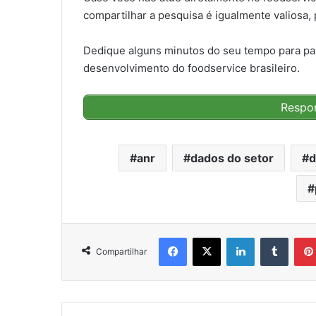
compartilhar a pesquisa é igualmente valiosa,
Dedique alguns minutos do seu tempo para part
desenvolvimento do foodservice brasileiro.
Respo
anr
dados do setor
d
Facebook
X
Linkedin
Tumbl
Compartilhar