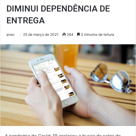
DIMINUI DEPENDÊNCIA DE
ENTREGA
anac
25 de março de 2021
264
3 minutos de leitura
A pandemia de Covid-19 acelerou a busca do setor de