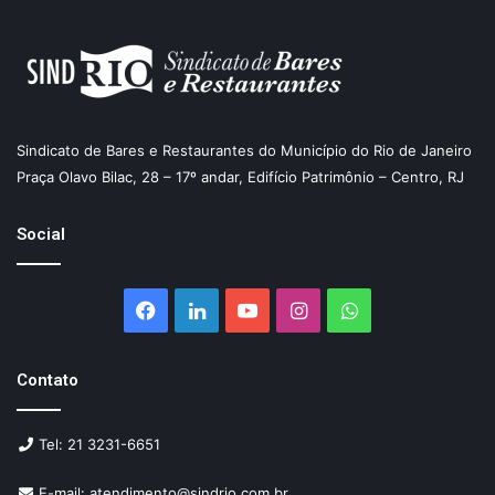
Sindicato de Bares e Restaurantes do Município do Rio de Janeiro
Praça Olavo Bilac, 28 – 17º andar, Edifício Patrimônio – Centro, RJ
Social
Facebook
Linkedin
YouTube
Instagram
WhatsApp
Contato
Tel: 21 3231-6651
E-mail: atendimento@sindrio.com.br