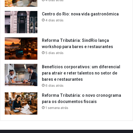
Centro do Rio: nova vida gastronômica
4 dias atrás
Reforma Tributária: SindRio lança
workshop para bares e restaurantes
5 dias atrás
Benefícios corporativos: um diferencial
para atrair e reter talentos no setor de
bares e restaurantes
6 dias atrás
Reforma Tributária: o novo cronograma
para os documentos fiscais
1 semana atrás