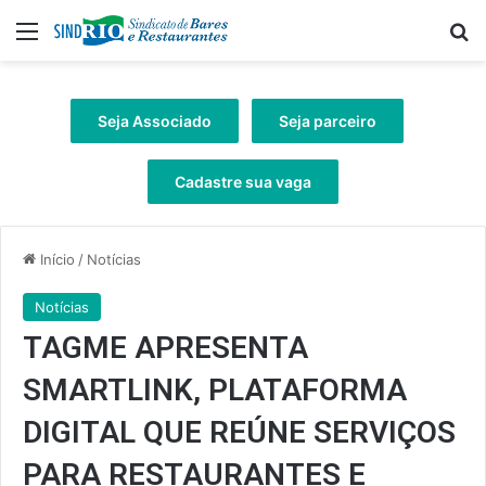
Menu
Pr
Seja Associado
Seja parceiro
Cadastre sua vaga
Início
/
Notícias
Notícias
TAGME APRESENTA
SMARTLINK, PLATAFORMA
DIGITAL QUE REÚNE SERVIÇOS
PARA RESTAURANTES E