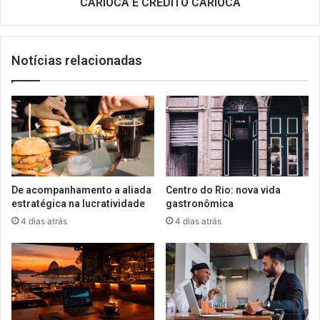
CARIOCA E CRÉDITO CARIOCA
Notícias relacionadas
De acompanhamento a aliada
Centro do Rio: nova vida
estratégica na lucratividade
gastronômica
4 dias atrás
4 dias atrás