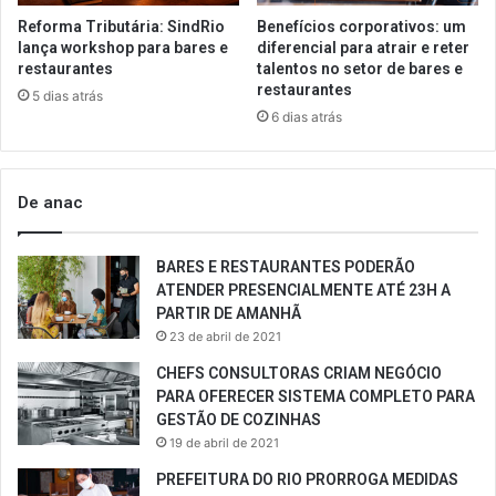
Reforma Tributária: SindRio
Benefícios corporativos: um
lança workshop para bares e
diferencial para atrair e reter
restaurantes
talentos no setor de bares e
restaurantes
5 dias atrás
6 dias atrás
De anac
BARES E RESTAURANTES PODERÃO
ATENDER PRESENCIALMENTE ATÉ 23H A
PARTIR DE AMANHÃ
23 de abril de 2021
CHEFS CONSULTORAS CRIAM NEGÓCIO
PARA OFERECER SISTEMA COMPLETO PARA
GESTÃO DE COZINHAS
19 de abril de 2021
PREFEITURA DO RIO PRORROGA MEDIDAS