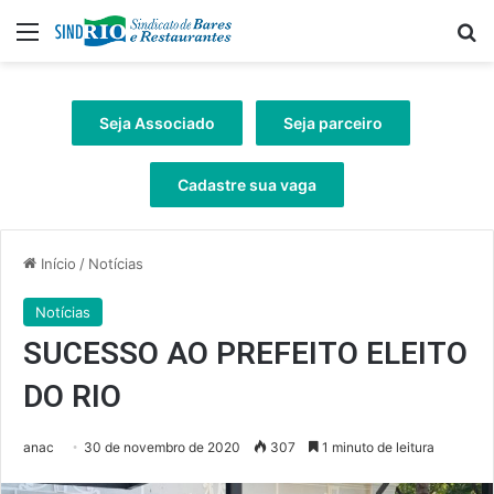
Menu
Pr
Seja Associado
Seja parceiro
Cadastre sua vaga
Início
/
Notícias
Notícias
SUCESSO AO PREFEITO ELEITO
DO RIO
anac
30 de novembro de 2020
307
1 minuto de leitura