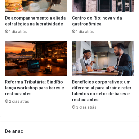
De acompanhamento a aliada
Centro do Rio: nova vida
estratégica na lucratividade
gastronômica
1 dia atrás
1 dia atrás
Reforma Tributária: SindRio
Benefícios corporativos: um
lança workshop para bares e
diferencial para atrair e reter
restaurantes
talentos no setor de bares e
restaurantes
2 dias atrás
3 dias atrás
De anac