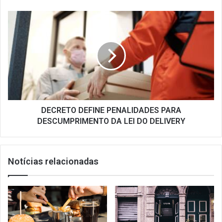
DECRETO
DEFINE
PENALIDADES
PARA
DESCUMPRIMENTO
DA
LEI
DO
DELIVERY
DECRETO DEFINE PENALIDADES PARA
DESCUMPRIMENTO DA LEI DO DELIVERY
Notícias relacionadas