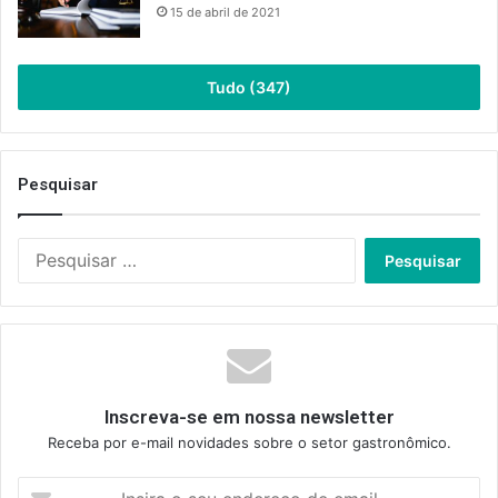
15 de abril de 2021
Tudo (347)
Pesquisar
Pesquisar
por:
Inscreva-se em nossa newsletter
Receba por e-mail novidades sobre o setor gastronômico.
Insira