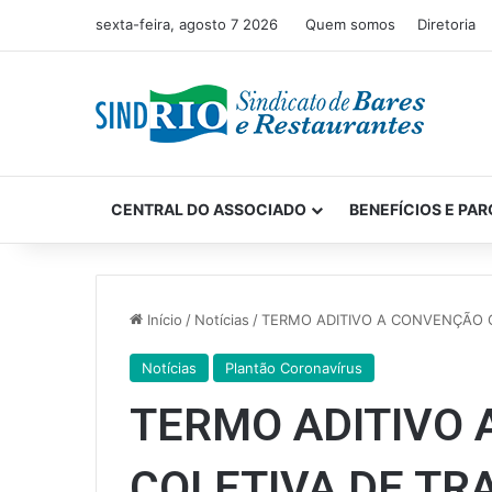
sexta-feira, agosto 7 2026
Quem somos
Diretoria
CENTRAL DO ASSOCIADO
BENEFÍCIOS E PAR
Início
/
Notícias
/
TERMO ADITIVO A CONVENÇÃO C
Notícias
Plantão Coronavírus
TERMO ADITIVO
COLETIVA DE TR