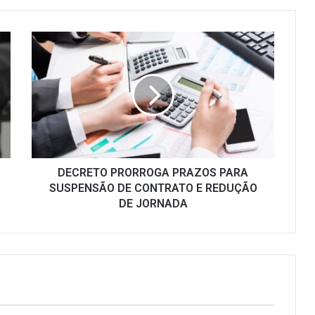
DECRETO
PRORROGA
PRAZOS
PARA
SUSPENSÃO
DE
CONTRATO
E
REDUÇÃO
DE
DECRETO PRORROGA PRAZOS PARA
JORNADA
SUSPENSÃO DE CONTRATO E REDUÇÃO
DE JORNADA