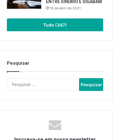
ENTRE SINDRIO E SIGABAM
15 de abril de 2021
Tudo (347)
Pesquisar
Pesquisar
por:
Inscreva-se em nossa newsletter