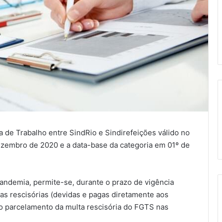
 de Trabalho entre SindRio e Sindirefeições válido no
ezembro de 2020 e a data-base da categoria em 01º de
pandemia, permite-se, durante o prazo de vigência
bas rescisórias (devidas e pagas diretamente aos
 parcelamento da multa rescisória do FGTS nas