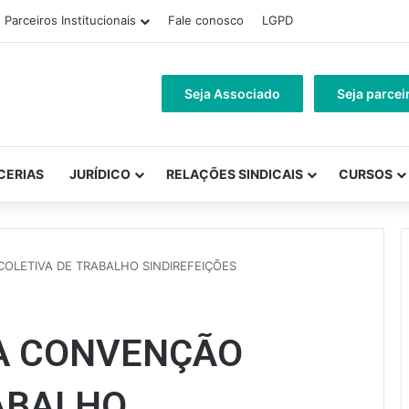
Parceiros Institucionais
Fale conosco
LGPD
Seja Associado
Seja parcei
CERIAS
JURÍDICO
RELAÇÕES SINDICAIS
CURSOS
OLETIVA DE TRABALHO SINDIREFEIÇÕES
 A CONVENÇÃO
ABALHO