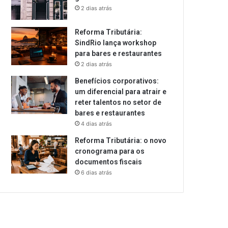
2 dias atrás
Reforma Tributária:
SindRio lança workshop
para bares e restaurantes
2 dias atrás
Benefícios corporativos:
um diferencial para atrair e
reter talentos no setor de
bares e restaurantes
4 dias atrás
Reforma Tributária: o novo
cronograma para os
documentos fiscais
6 dias atrás