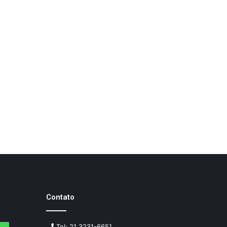
Contato
Tel: 21 3231-6651