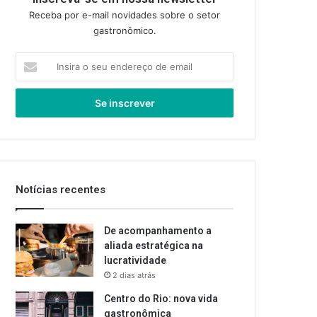
Receba por e-mail novidades sobre o setor
gastronômico.
Insira
o
seu
endereço
de
email
Notícias recentes
De acompanhamento a
aliada estratégica na
lucratividade
2 dias atrás
Centro do Rio: nova vida
gastronômica