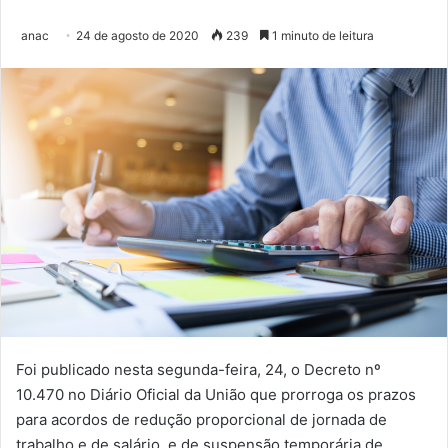
anac
24 de agosto de 2020
239
1 minuto de leitura
Foi publicado nesta segunda-feira, 24, o Decreto nº
10.470 no Diário Oficial da União que prorroga os prazos
para acordos de redução proporcional de jornada de
trabalho e de salário, e de suspensão temporária de