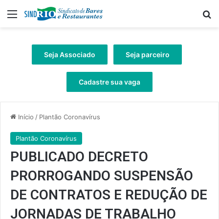
Menu
Pr
Seja Associado
Seja parceiro
Cadastre sua vaga
Início
/
Plantão Coronavírus
Plantão Coronavírus
PUBLICADO DECRETO
PRORROGANDO SUSPENSÃO
DE CONTRATOS E REDUÇÃO DE
JORNADAS DE TRABALHO