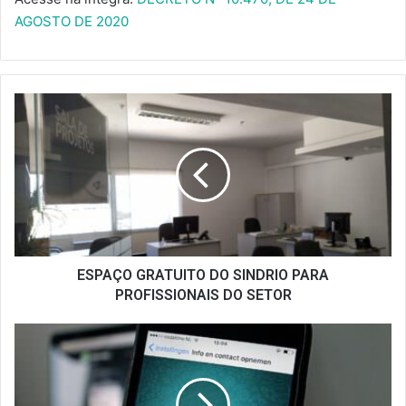
AGOSTO DE 2020
ESPAÇO
GRATUITO
DO
SINDRIO
PARA
PROFISSIONAIS
DO
SETOR
ESPAÇO GRATUITO DO SINDRIO PARA
PROFISSIONAIS DO SETOR
GOLPES
DE
PROMOÇÕES
FALSAS