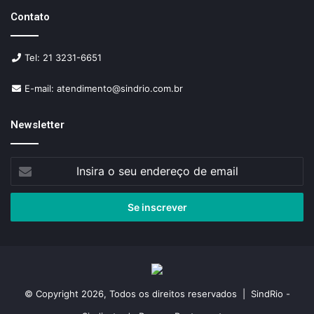
Contato
Tel: 21 3231-6651
E-mail: atendimento@sindrio.com.br
Newsletter
Insira
o
seu
endereço
de
email
© Copyright 2026, Todos os direitos reservados | SindRio -