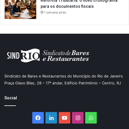
Reforma Tributária: o novo cronograma
para os documentos fiscais
1 semana atrás
Sindicato de Bares e Restaurantes do Município do Rio de Janeiro
Praça Olavo Bilac, 28 – 17º andar, Edifício Patrimônio – Centro, RJ
Social
Facebook
Linkedin
YouTube
Instagram
WhatsApp