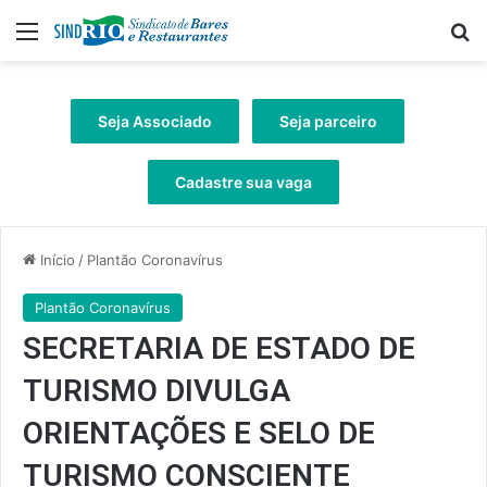
Menu
Pr
Seja Associado
Seja parceiro
Cadastre sua vaga
Início
/
Plantão Coronavírus
Plantão Coronavírus
SECRETARIA DE ESTADO DE
TURISMO DIVULGA
ORIENTAÇÕES E SELO DE
TURISMO CONSCIENTE