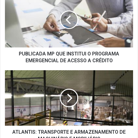
MP
QUE
INSTITUI
O
PROGRAMA
EMERGENCIAL
DE
ACESSO
A
PUBLICADA MP QUE INSTITUI O PROGRAMA
CRÉDITO
EMERGENCIAL DE ACESSO A CRÉDITO
ATLANTIS:
TRANSPORTE
E
ARMAZENAMENTO
DE
MAQUINÁRIO
E
MOBILIÁRIO
ATLANTIS: TRANSPORTE E ARMAZENAMENTO DE