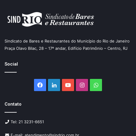
Sindicato de Bares e Restaurantes do Município do Rio de Janeiro
Praça Olavo Bilac, 28 – 17º andar, Edifício Patrimônio – Centro, RJ
Social
Facebook
Linkedin
YouTube
Instagram
WhatsApp
Contato
Tel: 21 3231-6651
E-mail: atendimento@sindrio.com.br