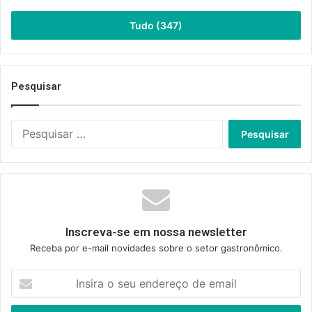
Tudo (347)
Pesquisar
Pesquisar
por:
Inscreva-se em nossa newsletter
Receba por e-mail novidades sobre o setor gastronômico.
Insira
o
seu