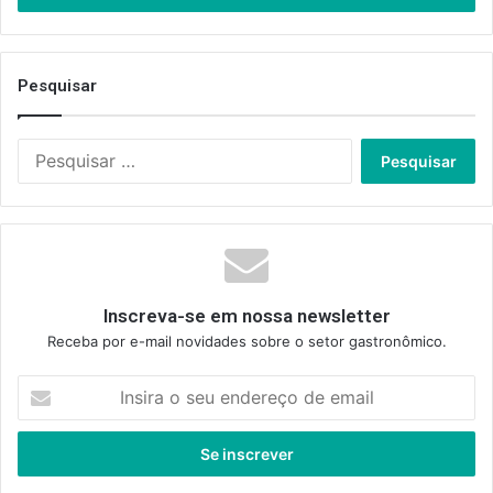
Pesquisar
Pesquisar
por:
Inscreva-se em nossa newsletter
Receba por e-mail novidades sobre o setor gastronômico.
Insira
o
seu
endereço
de