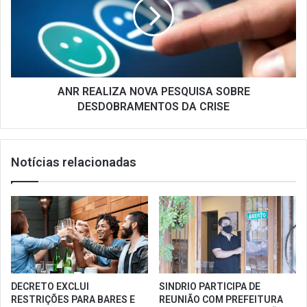
PESQUISA
SOBRE
DESDOBRAMENTOS
DA
CRISE
ANR REALIZA NOVA PESQUISA SOBRE
DESDOBRAMENTOS DA CRISE
Notícias relacionadas
DECRETO EXCLUI
SINDRIO PARTICIPA DE
RESTRIÇÕES PARA BARES E
REUNIÃO COM PREFEITURA