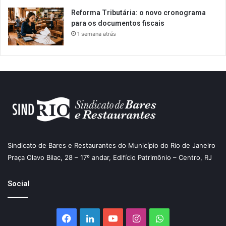
Reforma Tributária: o novo cronograma
para os documentos fiscais
1 semana atrás
Sindicato de Bares e Restaurantes do Município do Rio de Janeiro
Praça Olavo Bilac, 28 – 17º andar, Edifício Patrimônio – Centro, RJ
Social
Facebook
Linkedin
YouTube
Instagram
WhatsApp