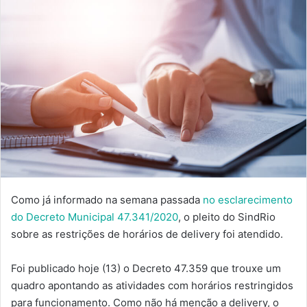
Como já informado na semana passada
no esclarecimento
do Decreto Municipal 47.341/2020
, o pleito do SindRio
sobre as restrições de horários de delivery foi atendido.
Foi publicado hoje (13) o Decreto 47.359 que trouxe um
quadro apontando as atividades com horários restringidos
para funcionamento. Como não há menção a delivery, o