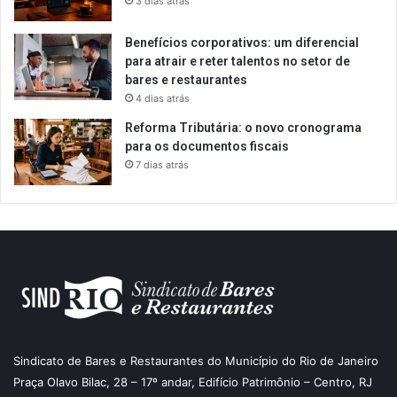
3 dias atrás
Benefícios corporativos: um diferencial
para atrair e reter talentos no setor de
bares e restaurantes
4 dias atrás
Reforma Tributária: o novo cronograma
para os documentos fiscais
7 dias atrás
Sindicato de Bares e Restaurantes do Município do Rio de Janeiro
Praça Olavo Bilac, 28 – 17º andar, Edifício Patrimônio – Centro, RJ