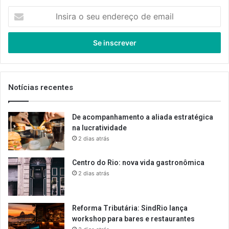
Insira
o
seu
endereço
de
email
Notícias recentes
De acompanhamento a aliada estratégica
na lucratividade
2 dias atrás
Centro do Rio: nova vida gastronômica
2 dias atrás
Reforma Tributária: SindRio lança
workshop para bares e restaurantes