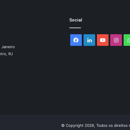
Social
Facebook
Linkedin
YouTube
Inst
 Janeiro
ntro, RJ
© Copyright 2026, Todos os direitos 