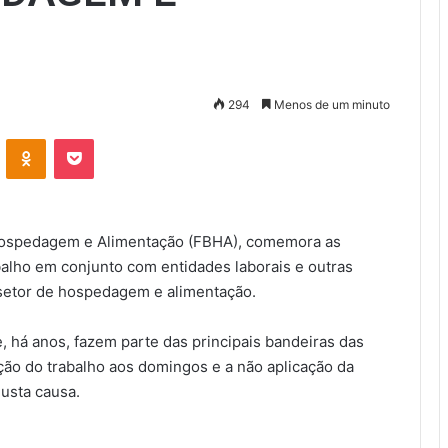
294
Menos de um minuto
VK
OK
Pocket
e Hospedagem e Alimentação (FBHA), comemora as
abalho em conjunto com entidades laborais e outras
 setor de hospedagem e alimentação.
 há anos, fazem parte das principais bandeiras das
ção do trabalho aos domingos e a não aplicação da
justa causa.