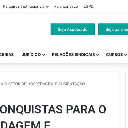
Parceiros Institucionais
Fale conosco
LGPD
Seja Associado
Seja parcei
CERIAS
JURÍDICO
RELAÇÕES SINDICAIS
CURSOS
RA O SETOR DE HOSPEDAGEM E ALIMENTAÇÃO
ONQUISTAS PARA O
EDAGEM E