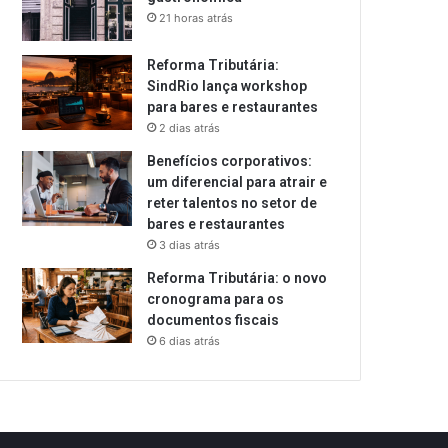
21 horas atrás
Reforma Tributária:
SindRio lança workshop
para bares e restaurantes
2 dias atrás
Benefícios corporativos:
um diferencial para atrair e
reter talentos no setor de
bares e restaurantes
3 dias atrás
Reforma Tributária: o novo
cronograma para os
documentos fiscais
6 dias atrás