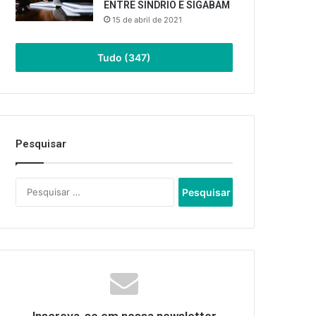
ENTRE SINDRIO E SIGABAM
15 de abril de 2021
Tudo (347)
Pesquisar
Pesquisar
por: