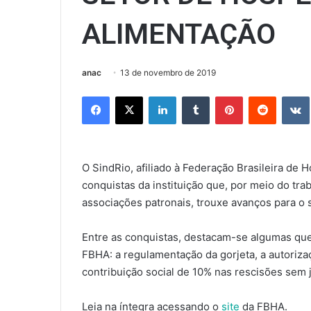
ALIMENTAÇÃO
anac
13 de novembro de 2019
Facebook
X
Linkedin
Tumblr
Pinterest
Reddit
O SindRio, afiliado à Federação Brasileira d
conquistas da instituição que, por meio do tr
associações patronais, trouxe avanços para o
Entre as conquistas, destacam-se algumas que,
FBHA: a regulamentação da gorjeta, a autoriza
contribuição social de 10% nas rescisões sem 
Leia na íntegra acessando o
site
da FBHA.