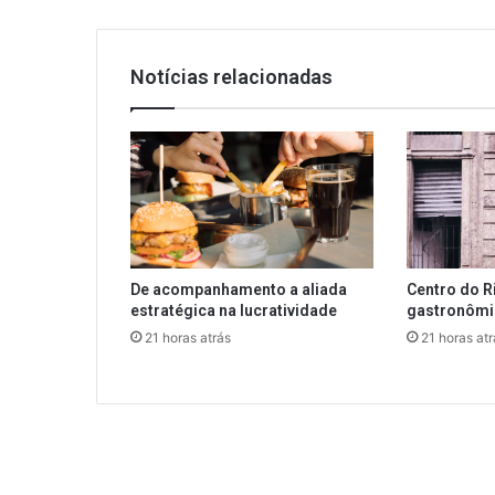
Notícias relacionadas
De acompanhamento a aliada
Centro do R
estratégica na lucratividade
gastronôm
21 horas atrás
21 horas atr