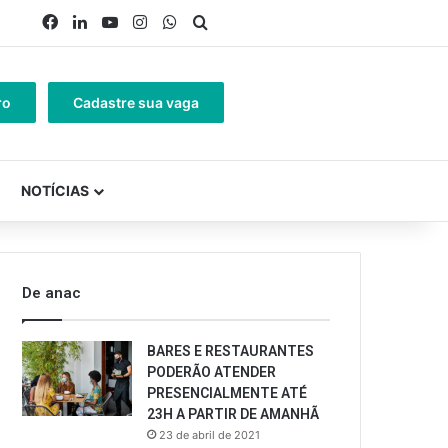
Facebook
Linkedin
YouTube
Instagram
WhatsApp
Procurar por
ro
Cadastre sua vaga
NOTÍCIAS
De anac
BARES E RESTAURANTES
PODERÃO ATENDER
PRESENCIALMENTE ATÉ
23H A PARTIR DE AMANHÃ
23 de abril de 2021