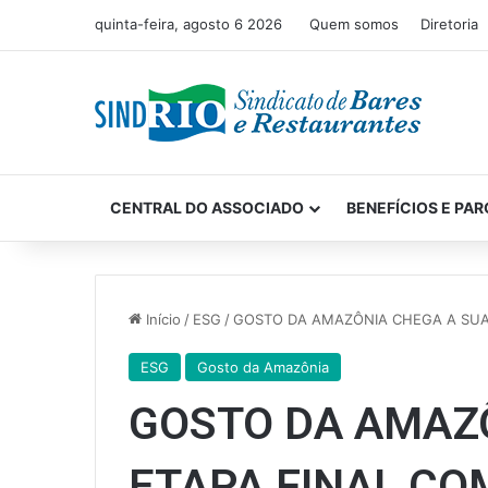
quinta-feira, agosto 6 2026
Quem somos
Diretoria
CENTRAL DO ASSOCIADO
BENEFÍCIOS E PAR
Início
/
ESG
/
GOSTO DA AMAZÔNIA CHEGA A SUA
ESG
Gosto da Amazônia
GOSTO DA AMAZ
ETAPA FINAL CO