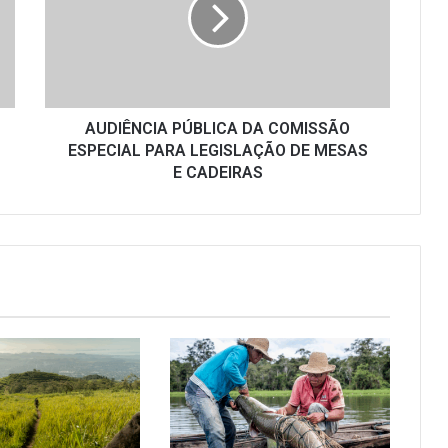
COMISSÃO
ESPECIAL
PARA
LEGISLAÇÃO
DE
MESAS
E
AUDIÊNCIA PÚBLICA DA COMISSÃO
CADEIRAS
ESPECIAL PARA LEGISLAÇÃO DE MESAS
E CADEIRAS