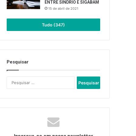
ENTRE SINDRIO E SIGABAM
15 de abril de 2021
Tudo (347)
Pesquisar
Pesquisar
por: