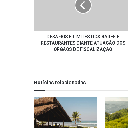
DOS
BARES
E
RESTAURANTES
DIANTE
ATUAÇÃO
DOS
DESAFIOS E LIMITES DOS BARES E
ÓRGÃOS
RESTAURANTES DIANTE ATUAÇÃO DOS
DE
ÓRGÃOS DE FISCALIZAÇÃO
FISCALIZAÇÃO
Notícias relacionadas