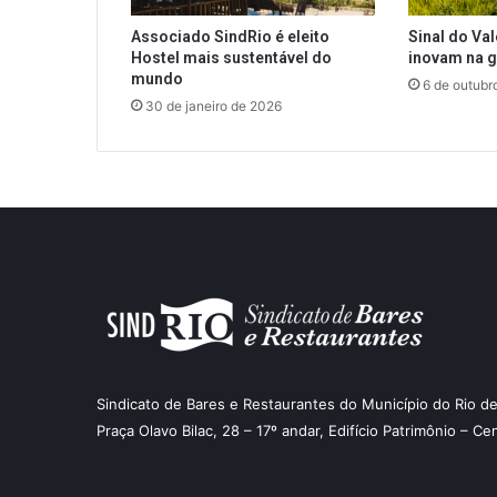
Associado SindRio é eleito
Sinal do Va
Hostel mais sustentável do
inovam na 
mundo
6 de outubr
30 de janeiro de 2026
Sindicato de Bares e Restaurantes do Município do Rio de
Praça Olavo Bilac, 28 – 17º andar, Edifício Patrimônio – Ce