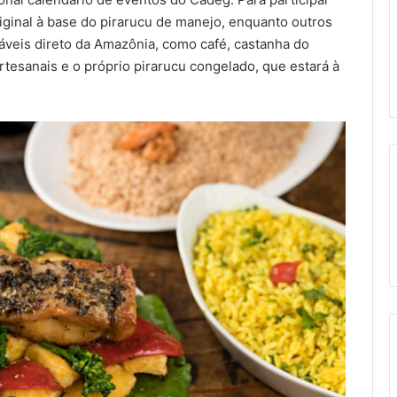
riginal à base do pirarucu de manejo, enquanto outros
veis direto da Amazônia, como café, castanha do
artesanais e o próprio pirarucu congelado, que estará à