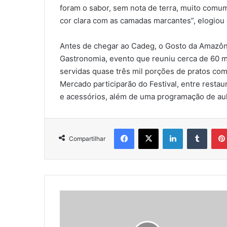
foram o sabor, sem nota de terra, muito comum
cor clara com as camadas marcantes”, elogiou 
Antes de chegar ao Cadeg, o Gosto da Amazô
Gastronomia, evento que reuniu cerca de 60 m
servidas quase três mil porções de pratos co
Mercado participarão do Festival, entre restau
e acessórios, além de uma programação de aula
Facebook
X
Linkedin
Tumbl
Compartilhar
DESAFIOS
E
LIMITES