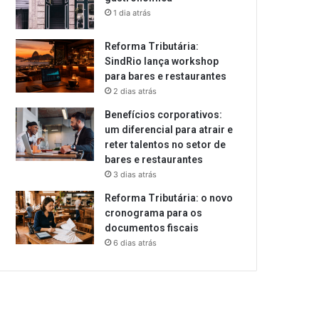
1 dia atrás
Reforma Tributária:
SindRio lança workshop
para bares e restaurantes
2 dias atrás
Benefícios corporativos:
um diferencial para atrair e
reter talentos no setor de
bares e restaurantes
3 dias atrás
Reforma Tributária: o novo
cronograma para os
documentos fiscais
6 dias atrás