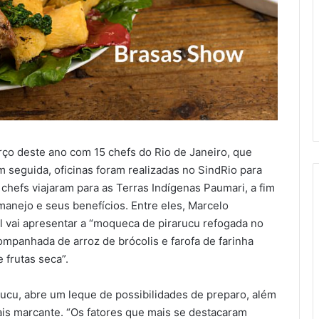
o deste ano com 15 chefs do Rio de Janeiro, que
 seguida, oficinas foram realizadas no SindRio para
chefs viajaram para as Terras Indígenas Paumari, a fim
anejo e seus benefícios. Entre eles, Marcelo
al vai apresentar a “moqueca de pirarucu refogada no
mpanhada de arroz de brócolis e farofa de farinha
frutas seca”.
rucu, abre um leque de possibilidades de preparo, além
is marcante. “Os fatores que mais se destacaram