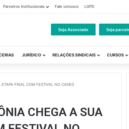
Parceiros Institucionais
Fale conosco
LGPD
Seja Associado
Seja parcei
CERIAS
JURÍDICO
RELAÇÕES SINDICAIS
CURSOS
 ETAPA FINAL COM FESTIVAL NO CADEG
ÔNIA CHEGA A SUA
M FESTIVAL NO