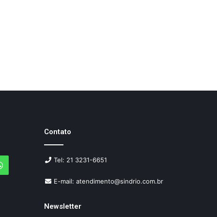
Contato
Tel: 21 3231-6651
agram
WhatsApp
E-mail: atendimento@sindrio.com.br
Newsletter