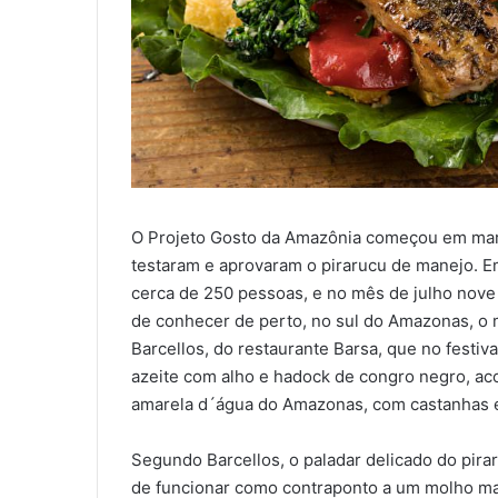
O Projeto Gosto da Amazônia começou em març
testaram e aprovaram o pirarucu de manejo. Em
cerca de 250 pessoas, e no mês de julho nove 
de conhecer de perto, no sul do Amazonas, o m
Barcellos, do restaurante Barsa, que no festiv
azeite com alho e hadock de congro negro, aco
amarela d´água do Amazonas, com castanhas e 
Segundo Barcellos, o paladar delicado do pira
de funcionar como contraponto a um molho ma