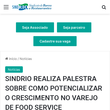
Menu
Pr
Seja Associado
Seja parceiro
Cadastre sua vaga
Início
/
Notícias
Notícias
SINDRIO REALIZA PALESTRA
SOBRE COMO POTENCIALIZAR
O CRESCIMENTO NO VAREJO
DE FOOD SERVICE