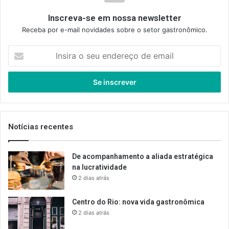
Inscreva-se em nossa newsletter
Receba por e-mail novidades sobre o setor gastronômico.
Insira
o
seu
endereço
de
email
Notícias recentes
De acompanhamento a aliada estratégica
na lucratividade
2 dias atrás
Centro do Rio: nova vida gastronômica
2 dias atrás