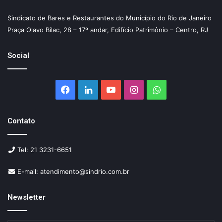
Sindicato de Bares e Restaurantes do Município do Rio de Janeiro
Praça Olavo Bilac, 28 – 17º andar, Edifício Patrimônio – Centro, RJ
Social
Facebook
Linkedin
YouTube
Instagram
WhatsApp
Contato
Tel: 21 3231-6651
E-mail: atendimento@sindrio.com.br
Newsletter