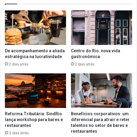
De acompanhamento a aliada
Centro do Rio: nova vida
estratégica na lucratividade
gastronômica
2 dias atrás
2 dias atrás
Reforma Tributária: SindRio
Benefícios corporativos: um
lança workshop para bares e
diferencial para atrair e reter
restaurantes
talentos no setor de bares e
restaurantes
3 dias atrás