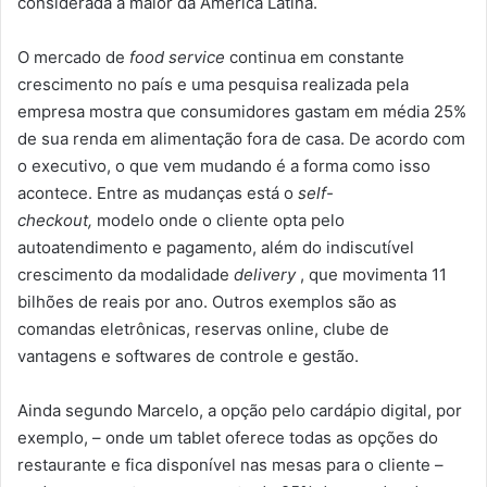
considerada a maior da América Latina.
O mercado de
food service
continua em constante
crescimento no país e uma pesquisa realizada pela
empresa mostra que consumidores gastam em média 25%
de sua renda em alimentação fora de casa. De acordo com
o executivo, o que vem mudando é a forma como isso
acontece. Entre as mudanças está o
self-
checkout,
modelo onde o cliente opta pelo
autoatendimento e pagamento, além do indiscutível
crescimento da modalidade
delivery
, que movimenta 11
bilhões de reais por ano. Outros exemplos são as
comandas eletrônicas, reservas online, clube de
vantagens e softwares de controle e gestão.
Ainda segundo Marcelo, a opção pelo cardápio digital, por
exemplo, – onde um tablet oferece todas as opções do
restaurante e fica disponível nas mesas para o cliente –