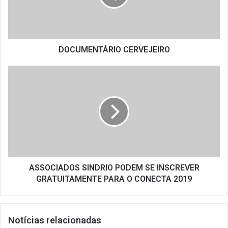
DOCUMENTÁRIO CERVEJEIRO
ASSOCIADOS
SINDRIO
PODEM
SE
INSCREVER
GRATUITAMENTE
PARA
O
CONECTA
2019
ASSOCIADOS SINDRIO PODEM SE INSCREVER
GRATUITAMENTE PARA O CONECTA 2019
Notícias relacionadas