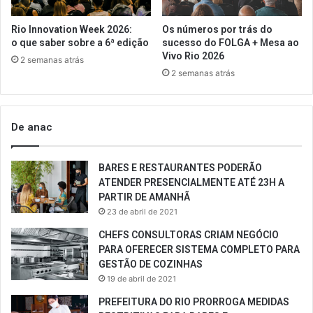
Rio Innovation Week 2026:
Os números por trás do
o que saber sobre a 6ª edição
sucesso do FOLGA + Mesa ao
Vivo Rio 2026
2 semanas atrás
2 semanas atrás
De anac
BARES E RESTAURANTES PODERÃO
ATENDER PRESENCIALMENTE ATÉ 23H A
PARTIR DE AMANHÃ
23 de abril de 2021
CHEFS CONSULTORAS CRIAM NEGÓCIO
PARA OFERECER SISTEMA COMPLETO PARA
GESTÃO DE COZINHAS
19 de abril de 2021
PREFEITURA DO RIO PRORROGA MEDIDAS