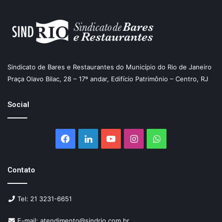
Sindicato de Bares e Restaurantes do Município do Rio de Janeiro
Praça Olavo Bilac, 28 – 17º andar, Edifício Patrimônio – Centro, RJ
Social
Facebook
Linkedin
YouTube
Instagram
WhatsApp
Contato
Tel: 21 3231-6651
E-mail: atendimento@sindrio.com.br