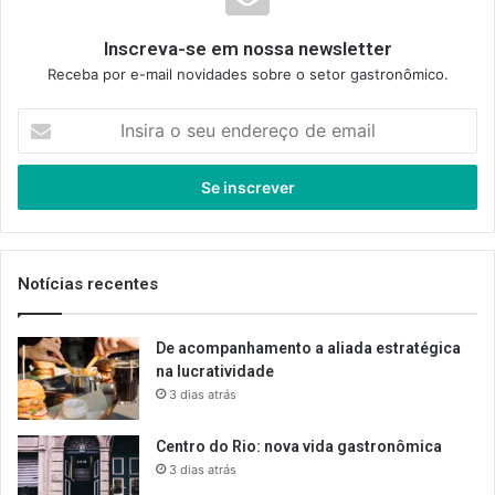
Inscreva-se em nossa newsletter
Receba por e-mail novidades sobre o setor gastronômico.
Insira
o
seu
endereço
de
email
Notícias recentes
De acompanhamento a aliada estratégica
na lucratividade
3 dias atrás
Centro do Rio: nova vida gastronômica
3 dias atrás