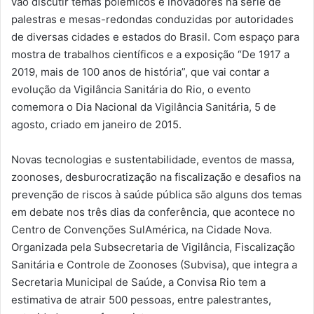
vão discutir temas polêmicos e inovadores na série de
palestras e mesas-redondas conduzidas por autoridades
de diversas cidades e estados do Brasil. Com espaço para
mostra de trabalhos científicos e a exposição “De 1917 a
2019, mais de 100 anos de história”, que vai contar a
evolução da Vigilância Sanitária do Rio, o evento
comemora o Dia Nacional da Vigilância Sanitária, 5 de
agosto, criado em janeiro de 2015.
Novas tecnologias e sustentabilidade, eventos de massa,
zoonoses, desburocratização na fiscalização e desafios na
prevenção de riscos à saúde pública são alguns dos temas
em debate nos três dias da conferência, que acontece no
Centro de Convenções SulAmérica, na Cidade Nova.
Organizada pela Subsecretaria de Vigilância, Fiscalização
Sanitária e Controle de Zoonoses (Subvisa), que integra a
Secretaria Municipal de Saúde, a Convisa Rio tem a
estimativa de atrair 500 pessoas, entre palestrantes,