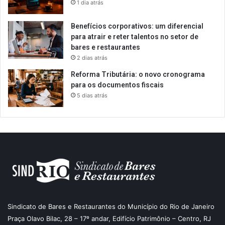
1 dia atrás
Benefícios corporativos: um diferencial
para atrair e reter talentos no setor de
bares e restaurantes
2 dias atrás
Reforma Tributária: o novo cronograma
para os documentos fiscais
5 dias atrás
Sindicato de Bares e Restaurantes do Município do Rio de Janeiro
Praça Olavo Bilac, 28 – 17º andar, Edifício Patrimônio – Centro, RJ