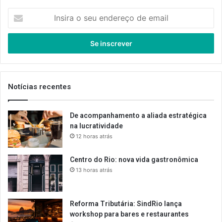
Insira
o
seu
endereço
de
email
Notícias recentes
De acompanhamento a aliada estratégica
na lucratividade
12 horas atrás
Centro do Rio: nova vida gastronômica
13 horas atrás
Reforma Tributária: SindRio lança
workshop para bares e restaurantes