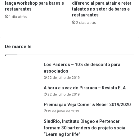
lança workshop para bares e
diferencial para atrair e reter
restaurantes
talentos no setor de bares e
restaurantes
1 dia atrás
2 dias atrás
De marcelle
Los Paderos – 10% de desconto para
associados
22 de julho de 2019
A hora e a vez do Pirarucu – Revista ELA
22 de julho de 2019
Premiação Veja Comer & Beber 2019/2020
19 de julho de 2019
SindRio, Instituto Diageo e Pertencer
formam 30 bartenders do projeto social
“Learning for life”