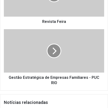
Revista Feira
Gestão
Estratégica
de
Empresas
Familiares
-
PUC
RIO
Gestão Estratégica de Empresas Familiares - PUC
RIO
Notícias relacionadas