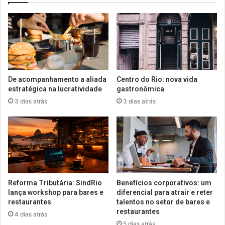
De acompanhamento a aliada
Centro do Rio: nova vida
estratégica na lucratividade
gastronômica
3 dias atrás
3 dias atrás
Reforma Tributária: SindRio
Benefícios corporativos: um
lança workshop para bares e
diferencial para atrair e reter
restaurantes
talentos no setor de bares e
restaurantes
4 dias atrás
5 dias atrás