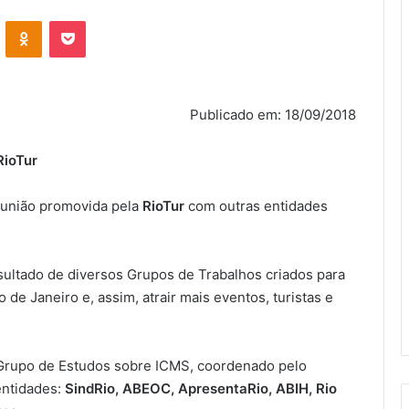
VK
OK
Pocket
Publicado em: 18/09/2018
RioTur
eunião promovida pela
RioTur
com outras entidades
esultado de diversos Grupos de Trabalhos criados para
de Janeiro e, assim, atrair mais eventos, turistas e
 Grupo de Estudos sobre ICMS, coordenado pelo
entidades:
SindRio, ABEOC, ApresentaRio, ABIH, Rio