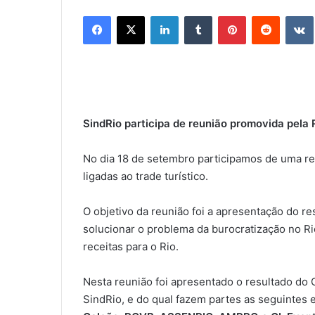
Facebook
X
Linkedin
Tumblr
Pinterest
Reddit
SindRio participa de reunião promovida pela 
No dia 18 de setembro participamos de uma r
ligadas ao trade turístico.
O objetivo da reunião foi a apresentação do r
solucionar o problema da burocratização no Rio 
receitas para o Rio.
Nesta reunião foi apresentado o resultado do
SindRio, e do qual fazem partes as seguintes 