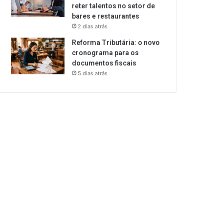
reter talentos no setor de
bares e restaurantes
2 dias atrás
Reforma Tributária: o novo
cronograma para os
documentos fiscais
5 dias atrás