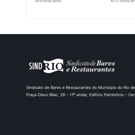
9 horas atrás
10 horas at
Sindicato de Bares e Restaurantes do Município do Rio de
Praça Olavo Bilac, 28 – 17º andar, Edifício Patrimônio – Ce