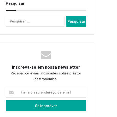
Pesquisar
Pesquisar
por:
Inscreva-se em nossa newsletter
Receba por e-mail novidades sobre o setor
gastronômico.
Insira
o
seu
endereço
de
email