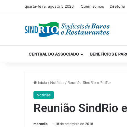
quarta-feira, agosto 5 2026
Quem somos
Diretoria
CENTRAL DO ASSOCIADO
BENEFÍCIOS E PAR
Início
/
Notícias
/
Reunião SindRio e RioTur
Notícias
Reunião SindRio e
marcelle
18 de setembro de 2018