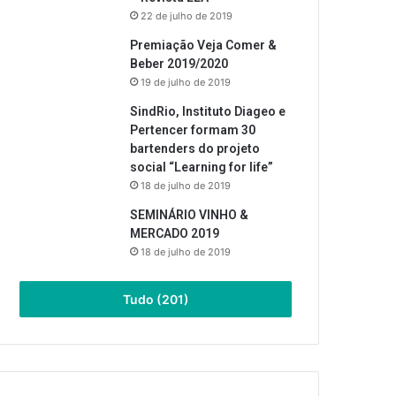
22 de julho de 2019
Premiação Veja Comer &
Beber 2019/2020
19 de julho de 2019
SindRio, Instituto Diageo e
Pertencer formam 30
bartenders do projeto
social “Learning for life”
18 de julho de 2019
SEMINÁRIO VINHO &
MERCADO 2019
18 de julho de 2019
Tudo (201)