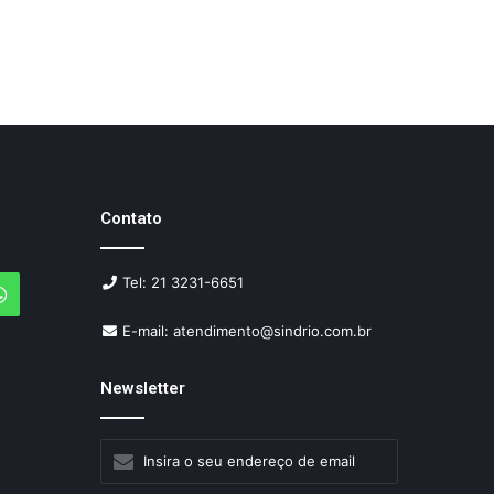
Contato
Tel: 21 3231-6651
agram
WhatsApp
E-mail: atendimento@sindrio.com.br
Newsletter
Insira
o