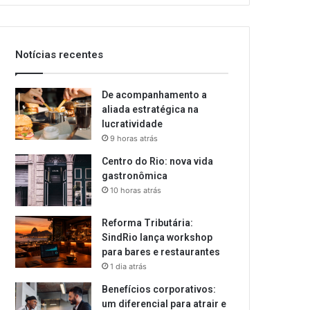
Notícias recentes
De acompanhamento a
aliada estratégica na
lucratividade
9 horas atrás
Centro do Rio: nova vida
gastronômica
10 horas atrás
Reforma Tributária:
SindRio lança workshop
para bares e restaurantes
1 dia atrás
Benefícios corporativos:
um diferencial para atrair e