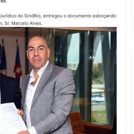
tos
.
 Jurídico do SindRio, entregou o documento esboçando
r, Sr. Marcelo Alves.