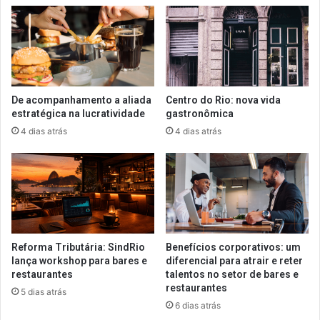
De acompanhamento a aliada
Centro do Rio: nova vida
estratégica na lucratividade
gastronômica
4 dias atrás
4 dias atrás
Reforma Tributária: SindRio
Benefícios corporativos: um
lança workshop para bares e
diferencial para atrair e reter
restaurantes
talentos no setor de bares e
restaurantes
5 dias atrás
6 dias atrás