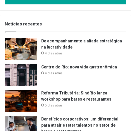
de
email
Notícias recentes
De acompanhamento a aliada estratégica
na lucratividade
4 dias atrás
Centro do Rio: nova vida gastronômica
4 dias atrás
Reforma Tributária: SindRio lança
workshop para bares e restaurantes
5 dias atrás
Benefícios corporativos: um diferencial
para atrair e reter talentos no setor de