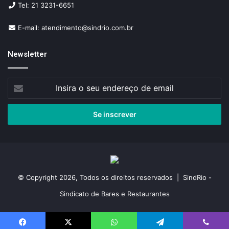
Tel: 21 3231-6651
E-mail: atendimento@sindrio.com.br
Newsletter
Insira
o
seu
endereço
de
email
© Copyright 2026, Todos os direitos reservados | SindRio -
Sindicato de Bares e Restaurantes