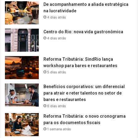
De acompanhamento a aliada estratégica
na lucratividade
4 dias atrás
Centro do Rio: nova vida gastronômica
4 dias atrás
Reforma Tributária: SindRio lança
workshop para bares e restaurantes
5 dias atrás
Benefícios corporativos: um diferencial
para atrair e reter talentos no setor de
bares e restaurantes
6 dias atrás
Reforma Tributária: o novo cronograma
para os documentos fiscais
1 semana atrás