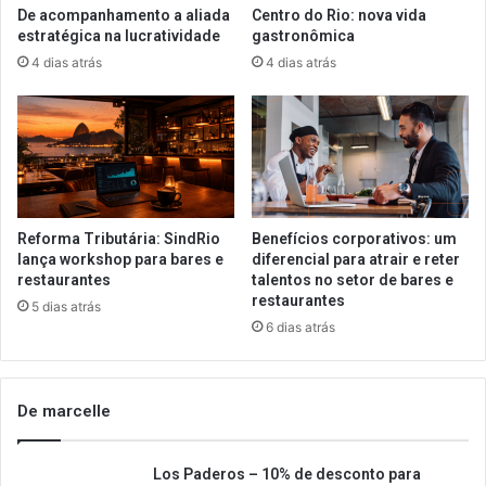
De acompanhamento a aliada
Centro do Rio: nova vida
estratégica na lucratividade
gastronômica
4 dias atrás
4 dias atrás
Reforma Tributária: SindRio
Benefícios corporativos: um
lança workshop para bares e
diferencial para atrair e reter
restaurantes
talentos no setor de bares e
restaurantes
5 dias atrás
6 dias atrás
De marcelle
Los Paderos – 10% de desconto para