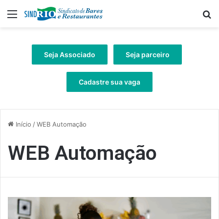
Menu
Pr
Seja Associado
Seja parceiro
Cadastre sua vaga
Início
/
WEB Automação
WEB Automação