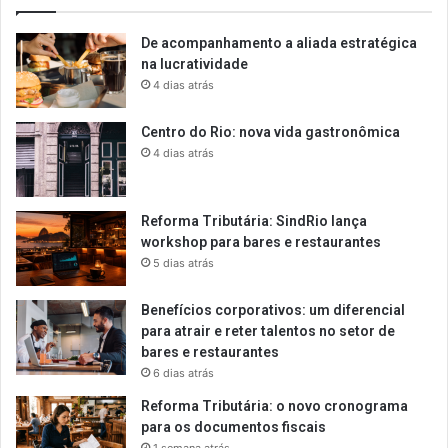
De acompanhamento a aliada estratégica
na lucratividade
4 dias atrás
Centro do Rio: nova vida gastronômica
4 dias atrás
Reforma Tributária: SindRio lança
workshop para bares e restaurantes
5 dias atrás
Benefícios corporativos: um diferencial
para atrair e reter talentos no setor de
bares e restaurantes
6 dias atrás
Reforma Tributária: o novo cronograma
para os documentos fiscais
1 semana atrás