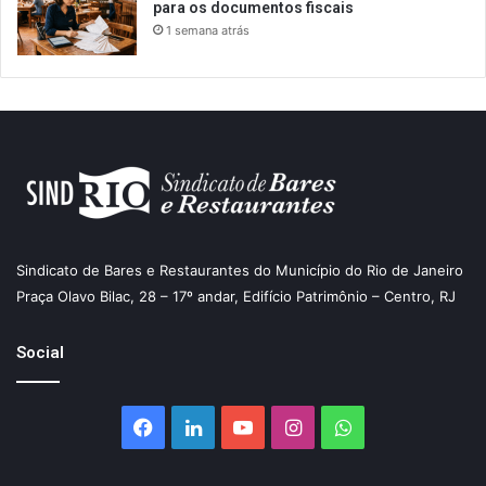
para os documentos fiscais
1 semana atrás
Sindicato de Bares e Restaurantes do Município do Rio de Janeiro
Praça Olavo Bilac, 28 – 17º andar, Edifício Patrimônio – Centro, RJ
Social
Facebook
Linkedin
YouTube
Instagram
WhatsApp