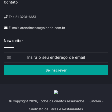
Contato
Tel: 21 3231-6651
E-mail: atendimento@sindrio.com.br
Newsletter
Insira
o
seu
endereço
de
email
© Copyright 2026, Todos os direitos reservados | SindRio -
Sindicato de Bares e Restaurantes