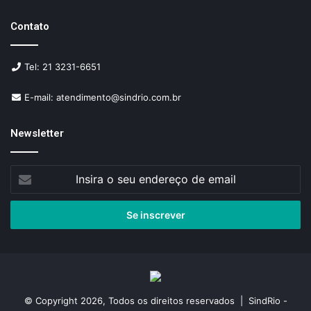
Contato
Tel: 21 3231-6651
E-mail: atendimento@sindrio.com.br
Newsletter
Insira
o
seu
endereço
de
email
© Copyright 2026, Todos os direitos reservados | SindRio -