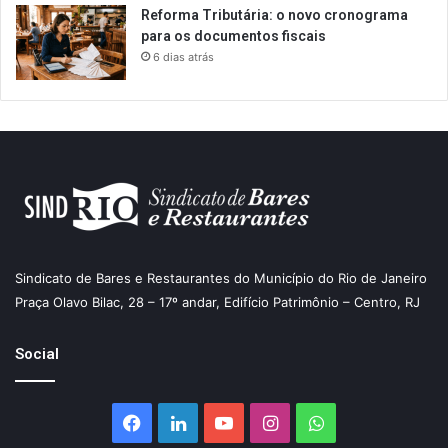
Reforma Tributária: o novo cronograma
para os documentos fiscais
6 dias atrás
Sindicato de Bares e Restaurantes do Município do Rio de Janeiro
Praça Olavo Bilac, 28 – 17º andar, Edifício Patrimônio – Centro, RJ
Social
Facebook
Linkedin
YouTube
Instagram
WhatsApp