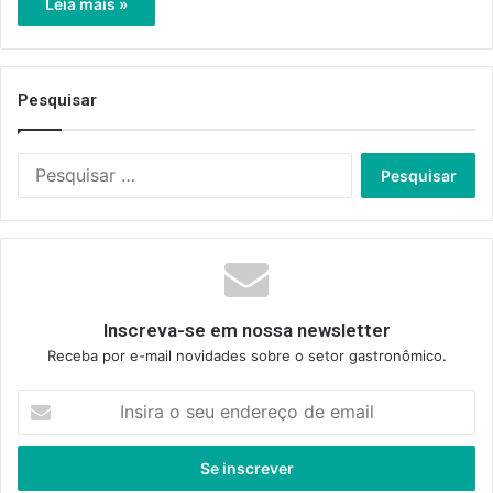
Leia mais »
Pesquisar
Pesquisar
por:
Inscreva-se em nossa newsletter
Receba por e-mail novidades sobre o setor gastronômico.
Insira
o
seu
endereço
de