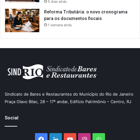
5 dias atrás
Reforma Tributária: o novo cronograma
para os documentos fiscais
1 semana atrás
Sindicato de Bares e Restaurantes do Município do Rio de Janeiro
Praça Olavo Bilac, 28 – 17º andar, Edifício Patrimônio – Centro, RJ
Social
Facebook
Linkedin
YouTube
Instagram
WhatsApp