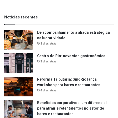
email
Notícias recentes
De acompanhamento a aliada estratégica
na lucratividade
3 dias atrás
Centro do Rio: nova vida gastronômica
3 dias atrás
Reforma Tributária: SindRio lança
workshop para bares e restaurantes
4 dias atrás
Benefícios corporativos: um diferencial
para atrair e reter talentos no setor de
bares e restaurantes