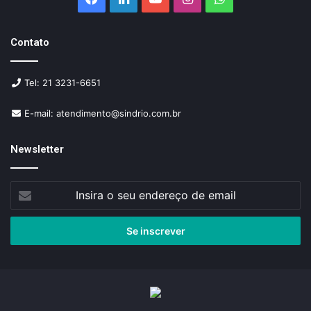
Contato
Tel: 21 3231-6651
E-mail: atendimento@sindrio.com.br
Newsletter
Insira
o
seu
endereço
de
email