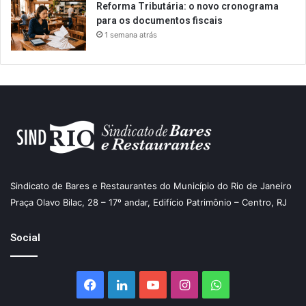
Reforma Tributária: o novo cronograma
para os documentos fiscais
1 semana atrás
Sindicato de Bares e Restaurantes do Município do Rio de Janeiro
Praça Olavo Bilac, 28 – 17º andar, Edifício Patrimônio – Centro, RJ
Social
Facebook
Linkedin
YouTube
Instagram
WhatsApp