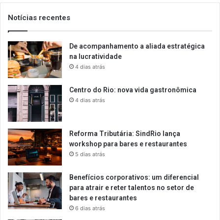
Notícias recentes
De acompanhamento a aliada estratégica
na lucratividade
4 dias atrás
Centro do Rio: nova vida gastronômica
4 dias atrás
Reforma Tributária: SindRio lança
workshop para bares e restaurantes
5 dias atrás
Benefícios corporativos: um diferencial
para atrair e reter talentos no setor de
bares e restaurantes
6 dias atrás