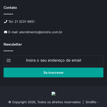
Contato
Tel: 21 3231-6651
E-mail: atendimento@sindrio.com.br
Newsletter
Insira
o
seu
endereço
de
email
© Copyright 2026, Todos os direitos reservados | SindRio -