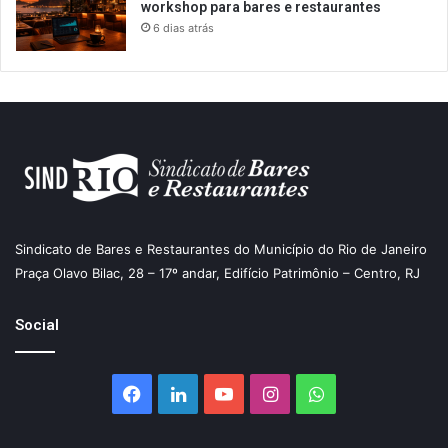
workshop para bares e restaurantes
6 dias atrás
Sindicato de Bares e Restaurantes do Município do Rio de Janeiro
Praça Olavo Bilac, 28 – 17º andar, Edifício Patrimônio – Centro, RJ
Social
Facebook
Linkedin
YouTube
Instagram
WhatsApp