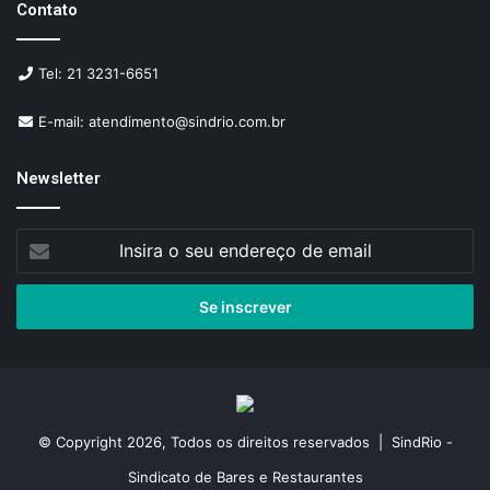
Contato
Tel: 21 3231-6651
E-mail: atendimento@sindrio.com.br
Newsletter
Insira
o
seu
endereço
de
email
© Copyright 2026, Todos os direitos reservados | SindRio -
Sindicato de Bares e Restaurantes