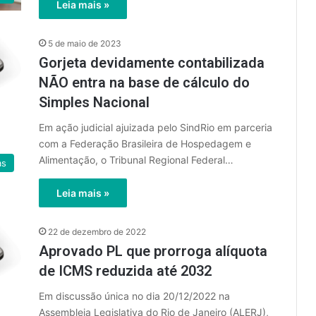
Leia mais »
5 de maio de 2023
Gorjeta devidamente contabilizada
NÃO entra na base de cálculo do
Simples Nacional
Em ação judicial ajuizada pelo SindRio em parceria
com a Federação Brasileira de Hospedagem e
Alimentação, o Tribunal Regional Federal…
as
Leia mais »
22 de dezembro de 2022
Aprovado PL que prorroga alíquota
de ICMS reduzida até 2032
Em discussão única no dia 20/12/2022 na
Assembleia Legislativa do Rio de Janeiro (ALERJ),