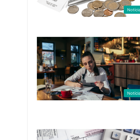
Notíci
Notíci