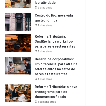
lucratividade
2 dias atrás
Centro do Rio: nova vida
gastronômica
2 dias atrás
Reforma Tributária:
SindRio lança workshop
para bares e restaurantes
3 dias atrás
Benefícios corporativos:
um diferencial para atrair e
reter talentos no setor de
bares e restaurantes
4 dias atrás
Reforma Tributária: o novo
cronograma para os
documentos fiscais
1 semana atrás