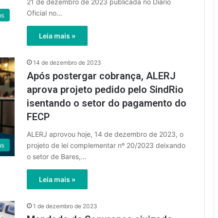
21 de dezembro de 2023 publicada no Diário
Oficial no…
as
Leia mais »
14 de dezembro de 2023
Após postergar cobrança, ALERJ
aprova projeto pedido pelo SindRio
isentando o setor do pagamento do
FECP
ALERJ aprovou hoje, 14 de dezembro de 2023, o
projeto de lei complementar nº 20/2023 deixando
as
o setor de Bares,…
Leia mais »
1 de dezembro de 2023