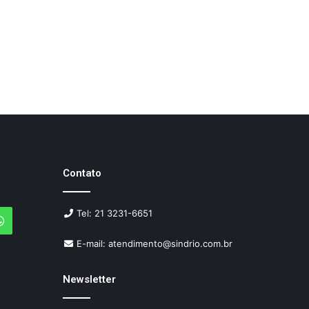
Contato
Tel: 21 3231-6651
agram
WhatsApp
E-mail: atendimento@sindrio.com.br
Newsletter