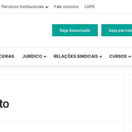
Parceiros Institucionais
Fale conosco
LGPD
Seja Associado
Seja parcei
CERIAS
JURÍDICO
RELAÇÕES SINDICAIS
CURSOS
to