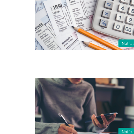
Notíci
Notíci