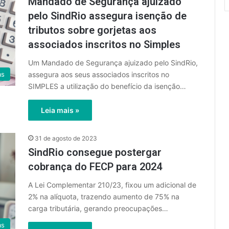
Mandado de Segurança ajuizado
pelo SindRio assegura isenção de
tributos sobre gorjetas aos
associados inscritos no Simples
Um Mandado de Segurança ajuizado pelo SindRio,
assegura aos seus associados inscritos no
as
SIMPLES a utilização do benefício da isenção…
Leia mais »
31 de agosto de 2023
SindRio consegue postergar
cobrança do FECP para 2024
A Lei Complementar 210/23, fixou um adicional de
2% na alíquota, trazendo aumento de 75% na
carga tributária, gerando preocupações…
as