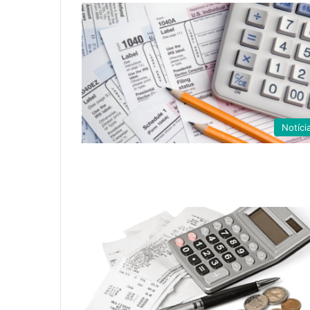
Notíci