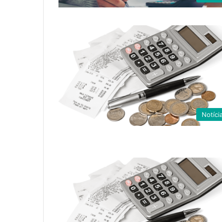
Notíci