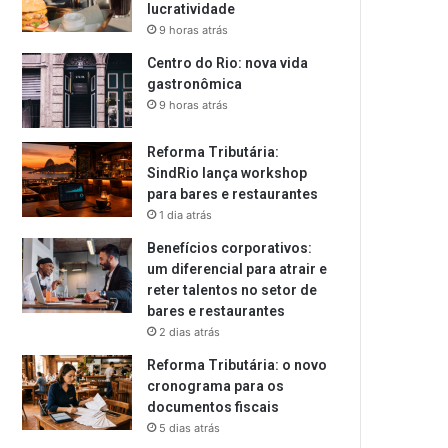
lucratividade
9 horas atrás
Centro do Rio: nova vida
gastronômica
9 horas atrás
Reforma Tributária:
SindRio lança workshop
para bares e restaurantes
1 dia atrás
Benefícios corporativos:
um diferencial para atrair e
reter talentos no setor de
bares e restaurantes
2 dias atrás
Reforma Tributária: o novo
cronograma para os
documentos fiscais
5 dias atrás