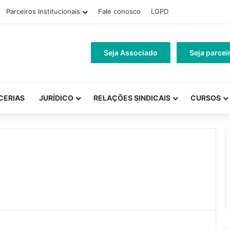
Parceiros Institucionais
Fale conosco
LGPD
Seja Associado
Seja parcei
CERIAS
JURÍDICO
RELAÇÕES SINDICAIS
CURSOS