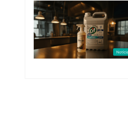
Notíci