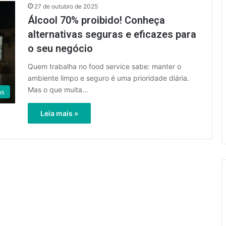
27 de outubro de 2025
Álcool 70% proibido! Conheça
alternativas seguras e eficazes para
o seu negócio
Quem trabalha no food service sabe: manter o
ambiente limpo e seguro é uma prioridade diária.
Mas o que muita…
as
Leia mais »