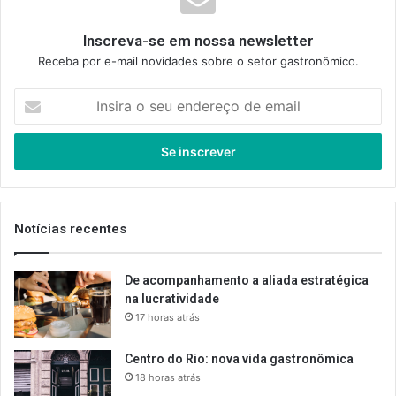
Inscreva-se em nossa newsletter
Receba por e-mail novidades sobre o setor gastronômico.
Insira
o
seu
endereço
de
email
Notícias recentes
De acompanhamento a aliada estratégica
na lucratividade
17 horas atrás
Centro do Rio: nova vida gastronômica
18 horas atrás