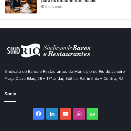
para os documentos fiscais
6 dias atrás
Sindicato de Bares e Restaurantes do Município do Rio de Janeiro
Praça Olavo Bilac, 28 – 17º andar, Edifício Patrimônio – Centro, RJ
Social
Facebook
Linkedin
YouTube
Instagram
WhatsApp