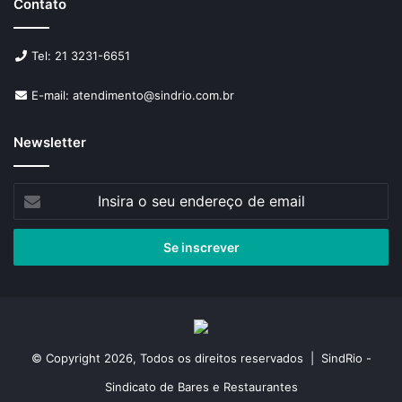
Contato
Tel: 21 3231-6651
E-mail: atendimento@sindrio.com.br
Newsletter
Insira
o
seu
endereço
de
email
© Copyright 2026, Todos os direitos reservados | SindRio -
Sindicato de Bares e Restaurantes