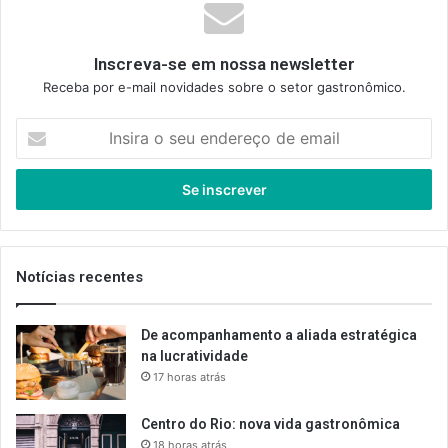
Inscreva-se em nossa newsletter
Receba por e-mail novidades sobre o setor gastronômico.
Insira
o
seu
endereço
de
email
Notícias recentes
De acompanhamento a aliada estratégica
na lucratividade
17 horas atrás
Centro do Rio: nova vida gastronômica
18 horas atrás