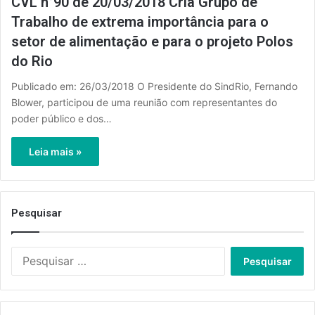
CVL n°90 de 20/03/2018 Cria Grupo de
Trabalho de extrema importância para o
setor de alimentação e para o projeto Polos
do Rio
Publicado em: 26/03/2018 O Presidente do SindRio, Fernando
Blower, participou de uma reunião com representantes do
poder público e dos…
Leia mais »
Pesquisar
Pesquisar
por: