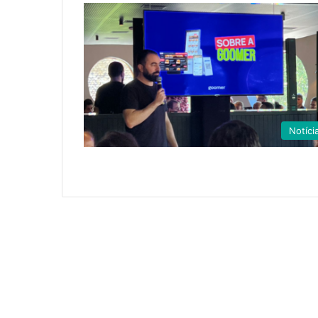
Notíci