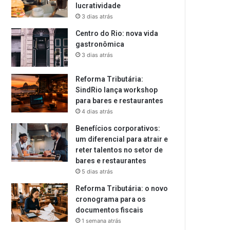
lucratividade
3 dias atrás
Centro do Rio: nova vida
gastronômica
3 dias atrás
Reforma Tributária:
SindRio lança workshop
para bares e restaurantes
4 dias atrás
Benefícios corporativos:
um diferencial para atrair e
reter talentos no setor de
bares e restaurantes
5 dias atrás
Reforma Tributária: o novo
cronograma para os
documentos fiscais
1 semana atrás