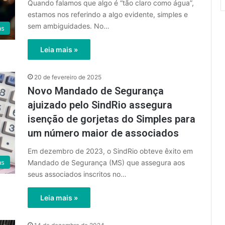
Quando falamos que algo é “tão claro como água”,
estamos nos referindo a algo evidente, simples e
sem ambiguidades. No…
as
Leia mais »
20 de fevereiro de 2025
Novo Mandado de Segurança
ajuizado pelo SindRio assegura
isenção de gorjetas do Simples para
um número maior de associados
Em dezembro de 2023, o SindRio obteve êxito em
Mandado de Segurança (MS) que assegura aos
as
seus associados inscritos no…
Leia mais »