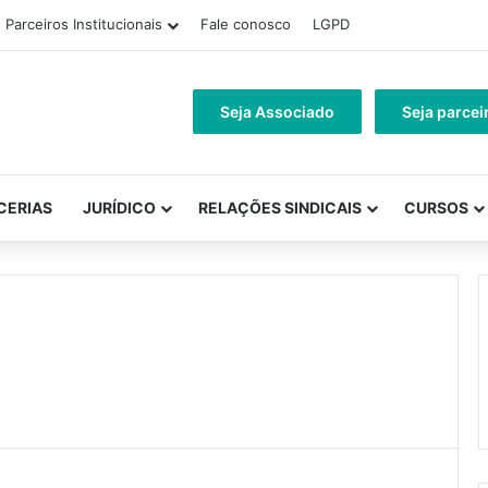
Parceiros Institucionais
Fale conosco
LGPD
Seja Associado
Seja parcei
CERIAS
JURÍDICO
RELAÇÕES SINDICAIS
CURSOS