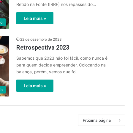
Retido na Fonte (IRRF) nos repasses do…
Leia mais »
ão
22 de dezembro de 2023
Retrospectiva 2023
Sabemos que 2023 não foi fácil, como nunca é
para quem decide empreender. Colocando na
balança, porém, vemos que foi…
Leia mais »
ia
Próxima página