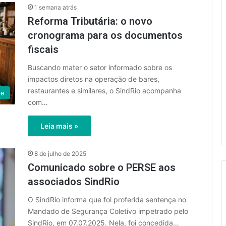
1 semana atrás
Reforma Tributária: o novo
cronograma para os documentos
fiscais
Buscando mater o setor informado sobre os
impactos diretos na operação de bares,
restaurantes e similares, o SindRio acompanha
ue
com…
Leia mais »
8 de julho de 2025
Comunicado sobre o PERSE aos
associados SindRio
O SindRio informa que foi proferida sentença no
Mandado de Segurança Coletivo impetrado pelo
SindRio, em 07.07.2025. Nela, foi concedida…