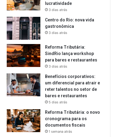
lucratividade
3 dias atrás
Centro do Rio: nova vida
gastronômica
3 dias atrás
Reforma Tributária:
SindRio lança workshop
para bares e restaurantes
3 dias atrás
Benefícios corporativos:
um diferencial para atrair e
reter talentos no setor de
bares e restaurantes
5 dias atrás
Reforma Tributária: o novo
cronograma para os
documentos fiscais
1 semana atrás