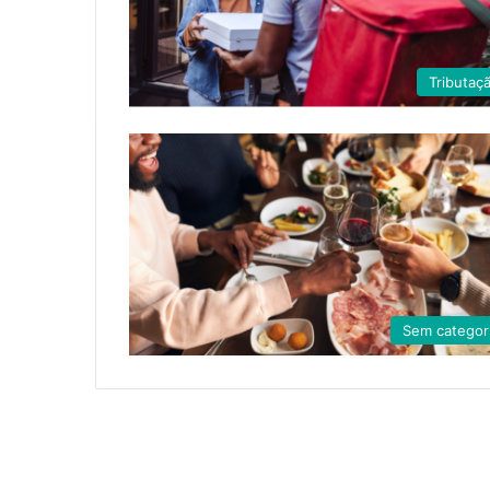
Tributaç
Sem categor