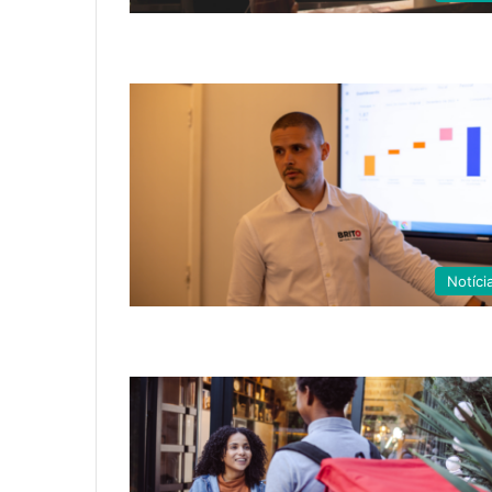
Notíci