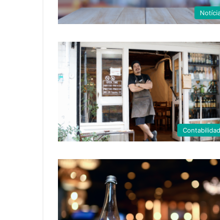
Notíci
Contabilida