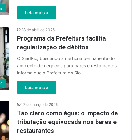
as
Leia mais »
28 de abril de 2025
Programa da Prefeitura facilita
regularização de débitos
O SindRio, buscando a melhoria permanente do
ambiente de negócios para bares e restaurantes,
informa que a Prefeitura do Rio…
de
Leia mais »
17 de março de 2025
Tão claro como água: o impacto da
tributação equivocada nos bares e
restaurantes