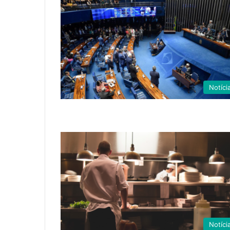
Notíci
Notíci