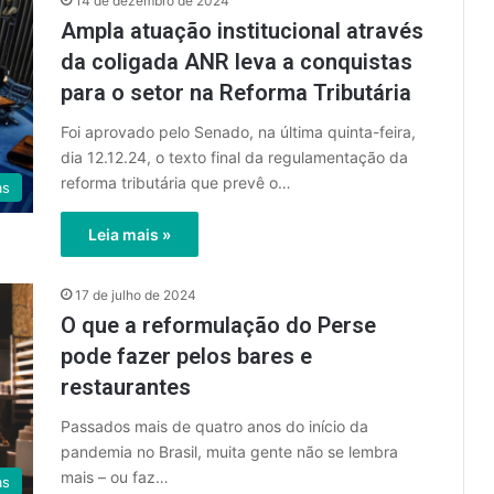
14 de dezembro de 2024
Ampla atuação institucional através
da coligada ANR leva a conquistas
para o setor na Reforma Tributária
Foi aprovado pelo Senado, na última quinta-feira,
dia 12.12.24, o texto final da regulamentação da
reforma tributária que prevê o…
as
Leia mais »
17 de julho de 2024
O que a reformulação do Perse
pode fazer pelos bares e
restaurantes
Passados mais de quatro anos do início da
pandemia no Brasil, muita gente não se lembra
mais – ou faz…
as