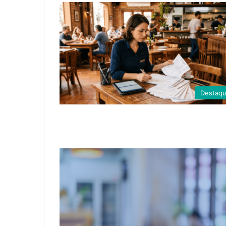
Destaq