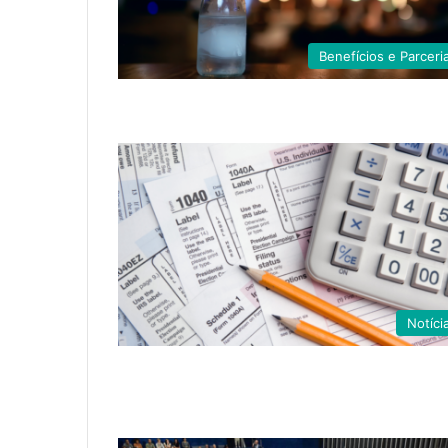
Benefícios e Parceri
Notíci