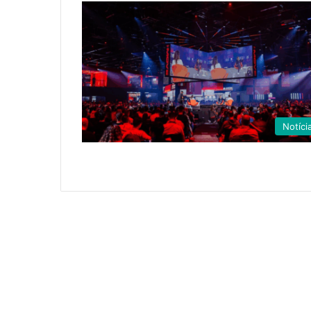
Notíci