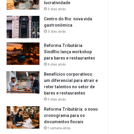
lucratividade
3 dias atrás
Centro do Rio: nova vida
gastronômica
3 dias atrás
Reforma Tributária:
SindRio lança workshop
para bares e restaurantes
4 dias atrás
Benefícios corporativos:
um diferencial para atrair e
reter talentos no setor de
bares e restaurantes
5 dias atrás
Reforma Tributária: o novo
cronograma para os
documentos fiscais
1 semana atrás