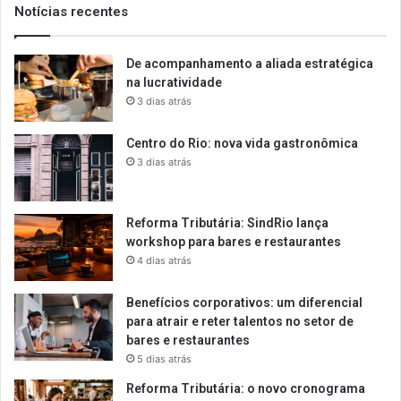
Notícias recentes
De acompanhamento a aliada estratégica
na lucratividade
3 dias atrás
Centro do Rio: nova vida gastronômica
3 dias atrás
Reforma Tributária: SindRio lança
workshop para bares e restaurantes
4 dias atrás
Benefícios corporativos: um diferencial
para atrair e reter talentos no setor de
bares e restaurantes
5 dias atrás
Reforma Tributária: o novo cronograma