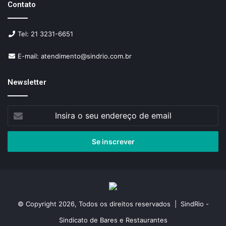
Contato
Tel: 21 3231-6651
E-mail: atendimento@sindrio.com.br
Newsletter
Insira
o
seu
endereço
de
email
© Copyright 2026, Todos os direitos reservados | SindRio -
Sindicato de Bares e Restaurantes