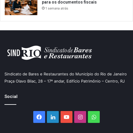
para os documentos fiscais
1 semana atrás
Sindicato de Bares e Restaurantes do Município do Rio de Janeiro
Praça Olavo Bilac, 28 – 17º andar, Edifício Patrimônio – Centro, RJ
Social
Facebook
Linkedin
YouTube
Instagram
WhatsApp