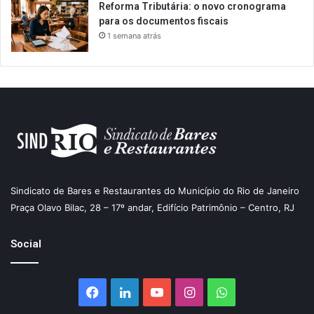
Reforma Tributária: o novo cronograma
para os documentos fiscais
1 semana atrás
Sindicato de Bares e Restaurantes do Município do Rio de Janeiro
Praça Olavo Bilac, 28 – 17º andar, Edifício Patrimônio – Centro, RJ
Social
Facebook
Linkedin
YouTube
Instagram
WhatsApp