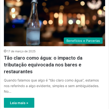
Benefícios e Parcerias
17 de março de 2025
Tão claro como água: o impacto da
tributação equivocada nos bares e
restaurantes
Quando falamos que algo é “tão claro como água”, estamos
nos referindo a algo evidente, simples e sem ambiguidades.
No…
Leia mais »