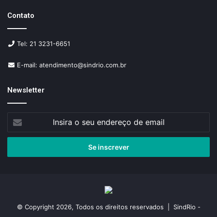
Contato
Tel: 21 3231-6651
E-mail: atendimento@sindrio.com.br
Newsletter
Insira
o
seu
endereço
de
email
© Copyright 2026, Todos os direitos reservados | SindRio -