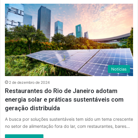
Notícias
2 de dezembro de 2024
Restaurantes do Rio de Janeiro adotam
energia solar e práticas sustentáveis com
geração distribuída
A busca por soluções sustentáveis tem sido um tema crescente
no setor de alimentação fora do lar, com restaurantes, bares…