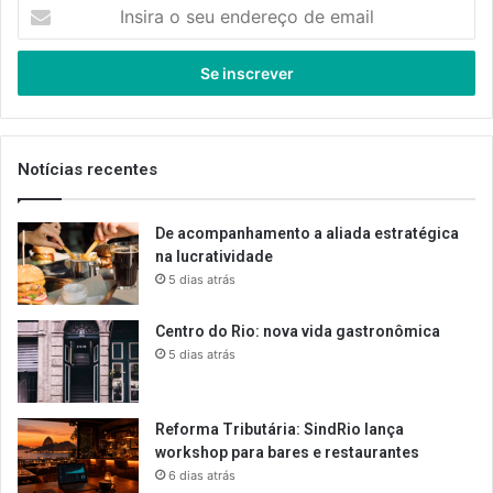
Insira
o
seu
endereço
de
email
Notícias recentes
De acompanhamento a aliada estratégica
na lucratividade
5 dias atrás
Centro do Rio: nova vida gastronômica
5 dias atrás
Reforma Tributária: SindRio lança
workshop para bares e restaurantes
6 dias atrás