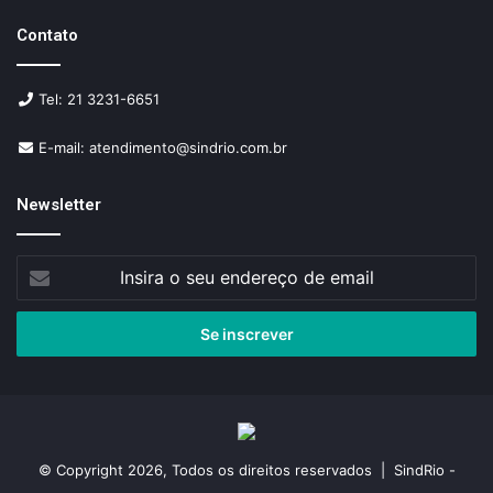
Contato
Tel: 21 3231-6651
E-mail: atendimento@sindrio.com.br
Newsletter
Insira
o
seu
endereço
de
email
© Copyright 2026, Todos os direitos reservados | SindRio -