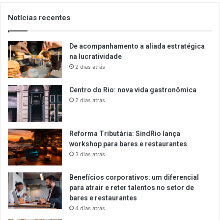
Notícias recentes
De acompanhamento a aliada estratégica
na lucratividade
2 dias atrás
Centro do Rio: nova vida gastronômica
2 dias atrás
Reforma Tributária: SindRio lança
workshop para bares e restaurantes
3 dias atrás
Benefícios corporativos: um diferencial
para atrair e reter talentos no setor de
bares e restaurantes
4 dias atrás