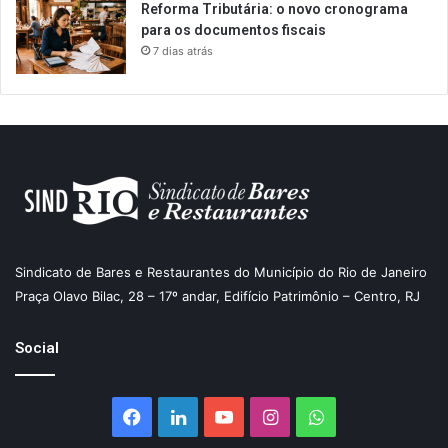
Reforma Tributária: o novo cronograma
para os documentos fiscais
7 dias atrás
Sindicato de Bares e Restaurantes do Município do Rio de Janeiro
Praça Olavo Bilac, 28 – 17º andar, Edifício Patrimônio – Centro, RJ
Social
Facebook
Linkedin
YouTube
Instagram
WhatsApp