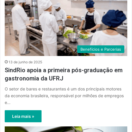
Benefícios e Parcerias
13 de junho de 2025
SindRio apoia a primeira pós-graduação em
gastronomia da UFRJ
O setor de bares e restaurantes é um dos principais motores
da economia brasileira, responsável por milhões de empregos
e…
Leia mais »