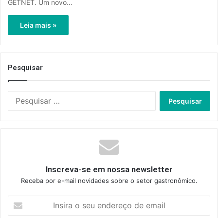
GETNET. Um novo…
Leia mais »
Pesquisar
Pesquisar
por:
Inscreva-se em nossa newsletter
Receba por e-mail novidades sobre o setor gastronômico.
Insira
o