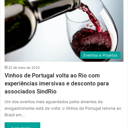
Eventos e Projetos
22 de maio de 2025
Vinhos de Portugal volta ao Rio com
experiências imersivas e desconto para
associados SindRio
Um dos eventos mais aguardados pelos amantes da
enogastronomia está de volta: o Vinhos de Portugal retorna ao
Brasil em…