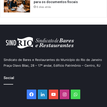
para os documentos fiscais
6 dias atrás
Sindicato de Bares e Restaurantes do Município do Rio de Janeiro
Praça Olavo Bilac, 28 – 17º andar, Edifício Patrimônio – Centro, RJ
Social
Facebook
Linkedin
YouTube
Instagram
WhatsApp