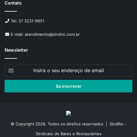
Contato
Tel: 21 3231-6651
E-mail: atendimento@sindrio.com.br
Newsletter
Insira
o
seu
endereço
de
email
© Copyright 2026, Todos os direitos reservados | SindRio -
Sindicato de Bares e Restaurantes