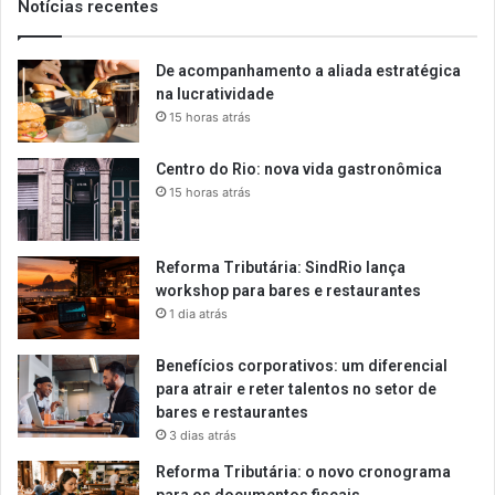
Notícias recentes
De acompanhamento a aliada estratégica
na lucratividade
15 horas atrás
Centro do Rio: nova vida gastronômica
15 horas atrás
Reforma Tributária: SindRio lança
workshop para bares e restaurantes
1 dia atrás
Benefícios corporativos: um diferencial
para atrair e reter talentos no setor de
bares e restaurantes
3 dias atrás
Reforma Tributária: o novo cronograma
para os documentos fiscais