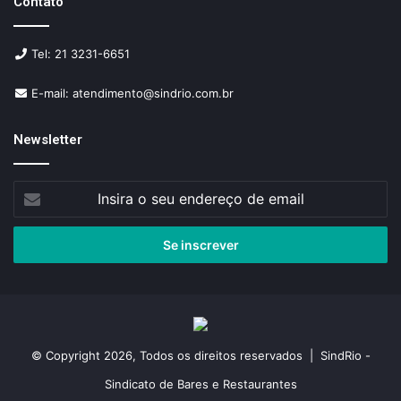
Contato
Tel: 21 3231-6651
E-mail: atendimento@sindrio.com.br
Newsletter
Insira
o
seu
endereço
de
email
© Copyright 2026, Todos os direitos reservados | SindRio -
Sindicato de Bares e Restaurantes