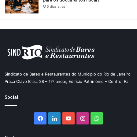
5 dias atrás
Sindicato de Bares e Restaurantes do Município do Rio de Janeiro
Praça Olavo Bilac, 28 – 17º andar, Edifício Patrimônio – Centro, RJ
Social
Facebook
Linkedin
YouTube
Instagram
WhatsApp