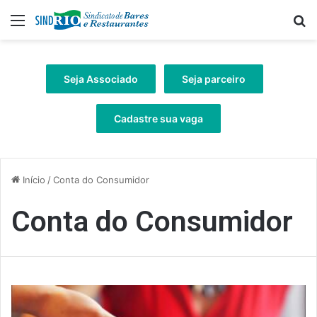
Menu
Pr
Seja Associado
Seja parceiro
Cadastre sua vaga
Início
/
Conta do Consumidor
Conta do Consumidor