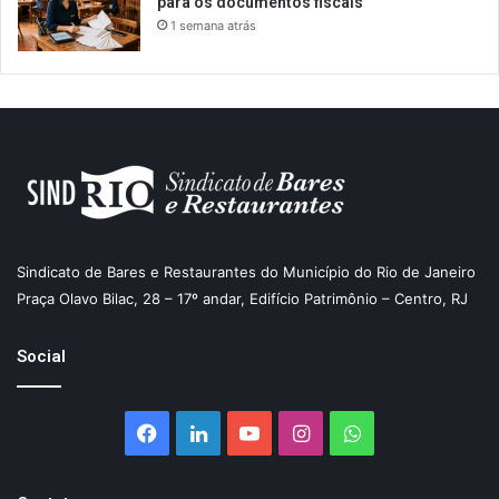
para os documentos fiscais
1 semana atrás
Sindicato de Bares e Restaurantes do Município do Rio de Janeiro
Praça Olavo Bilac, 28 – 17º andar, Edifício Patrimônio – Centro, RJ
Social
Facebook
Linkedin
YouTube
Instagram
WhatsApp