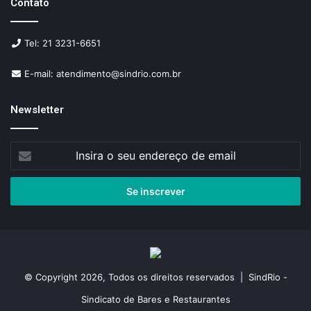
Contato
Tel: 21 3231-6651
E-mail: atendimento@sindrio.com.br
Newsletter
Insira
o
seu
endereço
de
email
© Copyright 2026, Todos os direitos reservados | SindRio -
Sindicato de Bares e Restaurantes