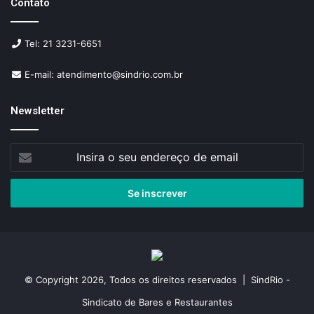
Contato
Tel: 21 3231-6651
E-mail: atendimento@sindrio.com.br
Newsletter
Insira
o
seu
endereço
de
email
© Copyright 2026, Todos os direitos reservados | SindRio -
Sindicato de Bares e Restaurantes