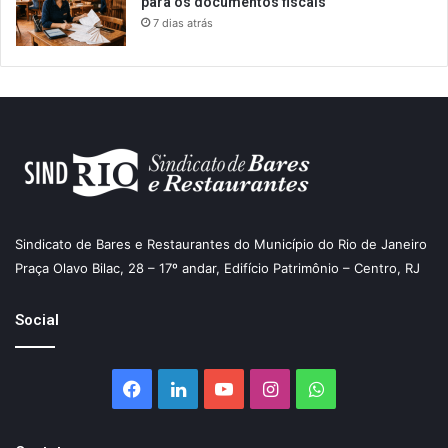
para os documentos fiscais
7 dias atrás
Sindicato de Bares e Restaurantes do Município do Rio de Janeiro
Praça Olavo Bilac, 28 – 17º andar, Edifício Patrimônio – Centro, RJ
Social
Facebook
Linkedin
YouTube
Instagram
WhatsApp