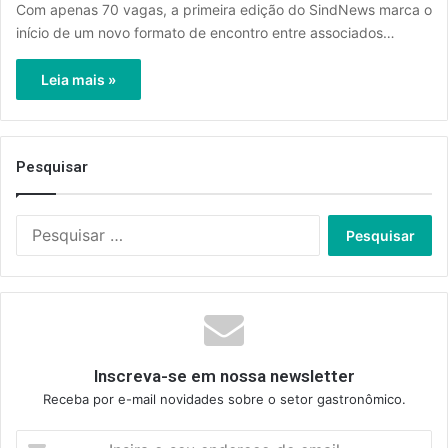
Com apenas 70 vagas, a primeira edição do SindNews marca o
início de um novo formato de encontro entre associados…
Leia mais »
Pesquisar
Pesquisar
por:
Inscreva-se em nossa newsletter
Receba por e-mail novidades sobre o setor gastronômico.
Insira