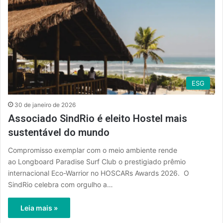
ESG
30 de janeiro de 2026
Associado SindRio é eleito Hostel mais
sustentável do mundo
Compromisso exemplar com o meio ambiente rende
ao Longboard Paradise Surf Club o prestigiado prêmio
internacional Eco-Warrior no HOSCARs Awards 2026. O
SindRio celebra com orgulho a…
Leia mais »