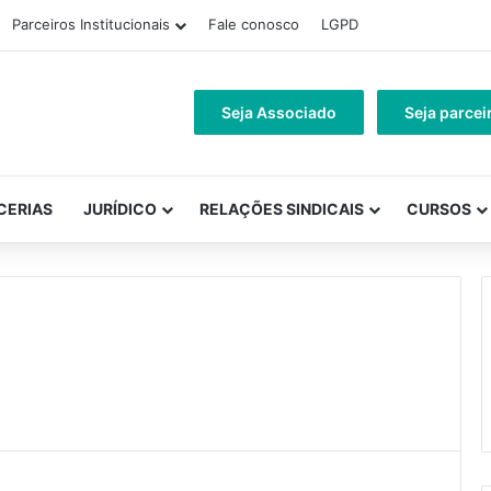
Parceiros Institucionais
Fale conosco
LGPD
Seja Associado
Seja parcei
CERIAS
JURÍDICO
RELAÇÕES SINDICAIS
CURSOS