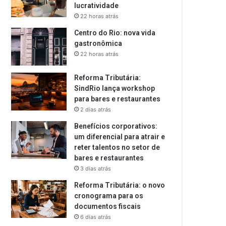
lucratividade
22 horas atrás
Centro do Rio: nova vida
gastronômica
22 horas atrás
Reforma Tributária:
SindRio lança workshop
para bares e restaurantes
2 dias atrás
Benefícios corporativos:
um diferencial para atrair e
reter talentos no setor de
bares e restaurantes
3 dias atrás
Reforma Tributária: o novo
cronograma para os
documentos fiscais
6 dias atrás