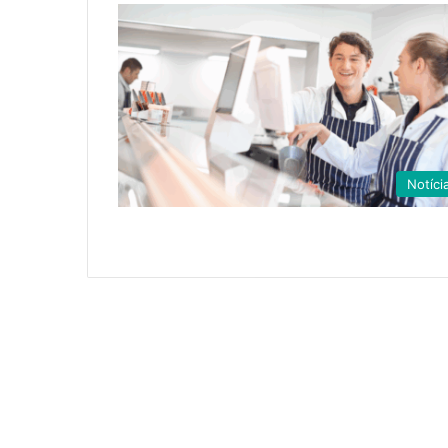
Notíci