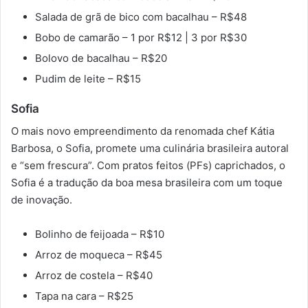
Salada de grã de bico com bacalhau – R$48
Bobo de camarão –
1 por R$12
|
3 por R$30
Bolovo de bacalhau
–
R$20
Pudim de leite
–
R$15
Sofia
O mais novo empreendimento da renomada chef Kátia
Barbosa, o Sofia, promete uma culinária brasileira autoral
e “sem frescura”. Com pratos feitos (PFs) caprichados, o
Sofia é a tradução da boa mesa brasileira com um toque
de inovação.
Bolinho de feijoada – R$10
Arroz de moqueca – R$45
Arroz de costela – R$40
Tapa na cara – R$25