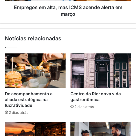
março
Empregos em alta, mas ICMS acende alerta em
março
Notícias relacionadas
De acompanhamento a
Centro do Rio: nova vida
aliada estratégica na
gastronômica
lucratividade
2 dias atrás
2 dias atrás