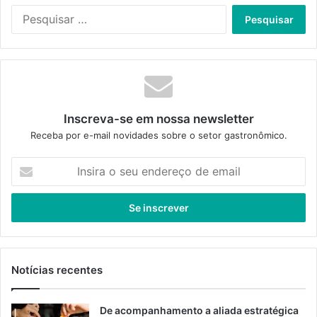
Pesquisar
por:
Inscreva-se em nossa newsletter
Receba por e-mail novidades sobre o setor gastronômico.
Insira
o
seu
endereço
de
email
Notícias recentes
De acompanhamento a aliada estratégica