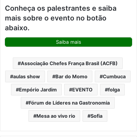
Conheça os palestrantes e saiba
mais sobre o evento no botão
abaixo.
Saiba mais
Associação Chefes França Brasil (ACFB)
aulas show
Bar do Momo
Cumbuca
Empório Jardim
EVENTO
folga
Fórum de Líderes na Gastronomia
Mesa ao vivo rio
Sofia