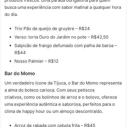
produtos frescos. Uma parada obrigatória para quem
busca uma experiência com sabor matinal a qualquer hora
do dia.
Trio Pão de queijo de gruyère – R$24
Verso: torta Ouro do Jardim no pote – R$42,50
Salpicão de frango defumado com palha de baroa –
R$44
Nosso Palmier – R$12
Bar do Momo
Um verdadeiro ícone da Tijuca, o Bar do Momo representa
a alma do boteco carioca. Com seus petiscos
criativo
s, como os bolinhos de arroz e o bolovo,
oferece
uma experiência autêntica e saborosa, perfeitos para o
clima de happy hour ou um almoço descontraído.
Arroz de rabada com cebola frita – R$45