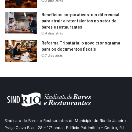
3 dias atrás
Benefícios corporativos: um diferencial
para atrair e reter talentos no setor de
bares e restaurantes
4 dias atrás
Reforma Tributária: o novo cronograma
para os documentos fiscais
7 dias atrás
Sindicato de Bares e Restaurantes do Município do Rio de Janeiro
Praça Olavo Bilac, 28 – 17º andar, Edifício Patrimônio – Centro, RJ