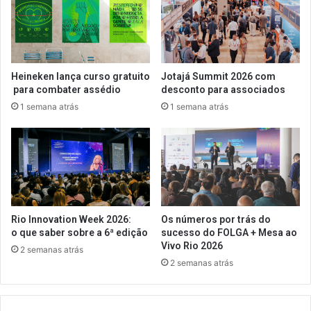
Heineken lança curso gratuito
Jotajá Summit 2026 com
para combater assédio
desconto para associados
1 semana atrás
1 semana atrás
Rio Innovation Week 2026:
Os números por trás do
o que saber sobre a 6ª edição
sucesso do FOLGA + Mesa ao
Vivo Rio 2026
2 semanas atrás
2 semanas atrás