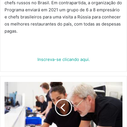
chefs russos no Brasil. Em contrapartida, a organização do
Programa enviará em 2021 um grupo de 6 a 8 empresário
e chefs brasileiros para uma visita a Rússia para conhecer
os melhores restaurantes do país, com todas as despesas
pagas.
Inscreva-se clicando aqui.
INSTITUTO
COCA-
COLA
BRASIL
LANÇA
COLETIVO
JOVEM
ONLINE