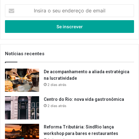
Insira
o
seu
endereço
de
email
Notícias recentes
De acompanhamento a aliada estratégica
na lucratividade
2 dias atrás
Centro do Rio: nova vida gastronômica
2 dias atrás
Reforma Tributária: SindRio lança
workshop para bares e restaurantes