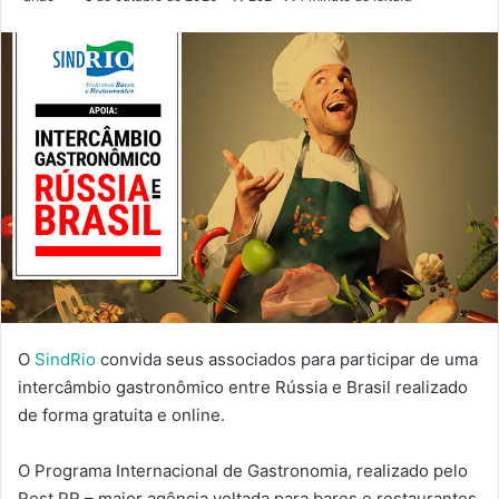
O
SindRio
convida seus associados para participar de uma
intercâmbio gastronômico entre Rússia e Brasil realizado
de forma gratuita e online.
O Programa Internacional de Gastronomia, realizado pelo
Rest PR – maior agência voltada para bares e restaurantes