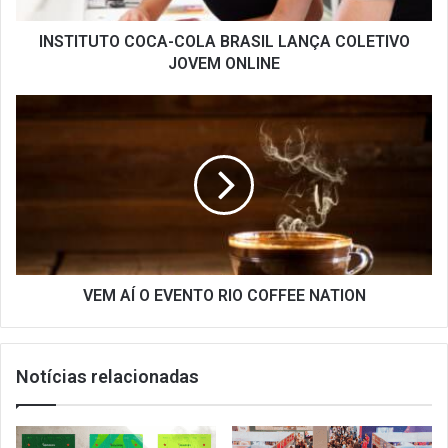
INSTITUTO COCA-COLA BRASIL LANÇA COLETIVO
JOVEM ONLINE
VEM
AÍ
O
EVENTO
RIO
COFFEE
NATION
VEM AÍ O EVENTO RIO COFFEE NATION
Notícias relacionadas