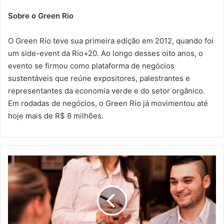
Sobre o Green Rio
O Green Rio teve sua primeira edição em 2012, quando foi
um side-event da Rio+20. Ao longo desses oito anos, o
evento se firmou como plataforma de negócios
sustentáveis que reúne expositores, palestrantes e
representantes da economia verde e do setor orgânico.
Em rodadas de negócios, o Green Rio já movimentou até
hoje mais de R$ 8 milhões.
EVENTO
FESTURIS
CONNECTION
OFERECE
DESCONTO
PARA
ASSOCIADOS