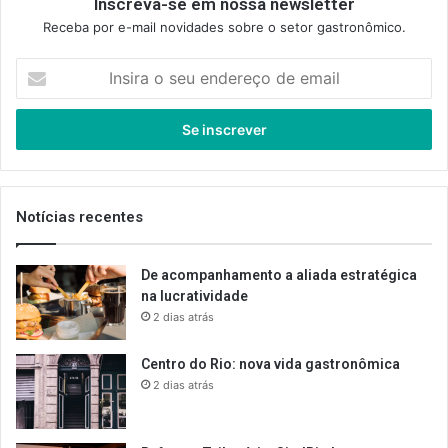
Inscreva-se em nossa newsletter
Receba por e-mail novidades sobre o setor gastronômico.
Insira
o
seu
endereço
de
email
Notícias recentes
De acompanhamento a aliada estratégica
na lucratividade
2 dias atrás
Centro do Rio: nova vida gastronômica
2 dias atrás