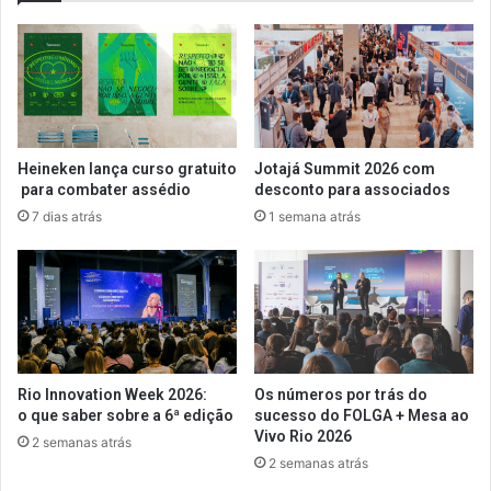
Heineken lança curso gratuito
Jotajá Summit 2026 com
para combater assédio
desconto para associados
7 dias atrás
1 semana atrás
Rio Innovation Week 2026:
Os números por trás do
o que saber sobre a 6ª edição
sucesso do FOLGA + Mesa ao
Vivo Rio 2026
2 semanas atrás
2 semanas atrás