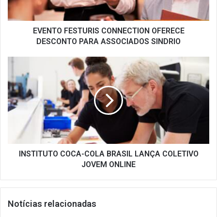
SINDRIO
EVENTO FESTURIS CONNECTION OFERECE
DESCONTO PARA ASSOCIADOS SINDRIO
INSTITUTO
COCA-
COLA
BRASIL
LANÇA
COLETIVO
JOVEM
ONLINE
INSTITUTO COCA-COLA BRASIL LANÇA COLETIVO
JOVEM ONLINE
Notícias relacionadas