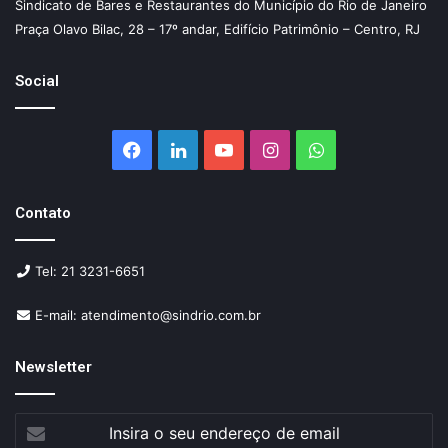
Sindicato de Bares e Restaurantes do Município do Rio de Janeiro
Praça Olavo Bilac, 28 – 17º andar, Edifício Patrimônio – Centro, RJ
Social
Facebook
Linkedin
YouTube
Instagram
WhatsApp
Contato
Tel: 21 3231-6651
E-mail: atendimento@sindrio.com.br
Newsletter
Insira
o