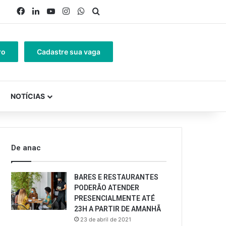
Facebook
Linkedin
YouTube
Instagram
WhatsApp
Procurar por
ro
Cadastre sua vaga
NOTÍCIAS
De anac
BARES E RESTAURANTES
PODERÃO ATENDER
PRESENCIALMENTE ATÉ
23H A PARTIR DE AMANHÃ
23 de abril de 2021