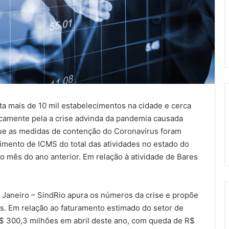
ta mais de 10 mil estabelecimentos na cidade e cerca
ticamente pela a crise advinda da pandemia causada
que as medidas de contenção do Coronavírus foram
imento de ICMS do total das atividades no estado do
mês do ano anterior. Em relação à atividade de Bares
 Janeiro – SindRio apura os números da crise e propõe
s. Em relação ao faturamento estimado do setor de
R$ 300,3 milhões em abril deste ano, com queda de R$