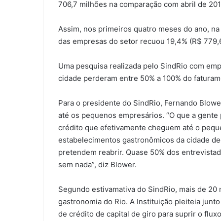
706,7 milhões na comparação com abril de 201
Assim, nos primeiros quatro meses do ano, na
das empresas do setor recuou 19,4% (R$ 779,6
Uma pesquisa realizada pelo SindRio com emp
cidade perderam entre 50% a 100% do faturame
Para o presidente do SindRio, Fernando Blowe
até os pequenos empresários. “O que a gente 
crédito que efetivamente cheguem até o peq
estabelecimentos gastronômicos da cidade deci
pretendem reabrir. Quase 50% dos entrevistad
sem nada”, diz Blower.
Segundo estivamativa do SindRio, mais de 20
gastronomia do Rio. A Instituição pleiteia jun
de crédito de capital de giro para suprir o f