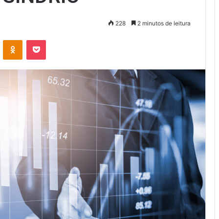
228
2 minutos de leitura
VK
OK
Pocket