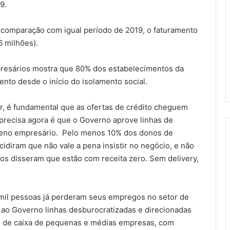
9.
 comparação com igual período de 2019, o faturamento
 milhões).
resários mostra que 80% dos estabelecimentos da
nto desde o início do isolamento social.
r, é fundamental que as ofertas de crédito cheguem
precisa agora é que o Governo aprove linhas de
ueno empresário. Pelo menos 10% dos donos de
diram que não vale a pena insistir no negócio, e não
os disseram que estão com receita zero. Sem delivery,
 mil pessoas já perderam seus empregos no setor de
to ao Governo linhas desburocratizadas e direcionadas
luxo de caixa de pequenas e médias empresas, com