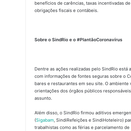
benefícios de carências, taxas incentivadas d
obrigações fiscais e contábeis.
Sobre o SindRio e o #PlantãoCoronavírus
Dentre as ações realizadas pelo SindRio está 
com informações de fontes seguras sobre o Co
bares e restaurantes em seu site. O ambiente v
orientações dos órgãos públicos responsáveis
assunto.
Além disso, o SindRio firmou aditivos emergen
(
Sigabam
, SindiRefeições e SindiHoteleiro) par
trabalhistas como as férias e parcelamento de 