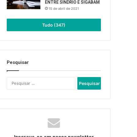
ENTRE SINDRIO E SIGABAM
15 de abril de 2021
Tudo (347)
Pesquisar
Pesquisar
por: