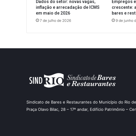
Dados do setor: novas vagas,
Empregos e
inflação e arrecadação de ICMS
crescente: a
em maio de 2026
bares e res
7 de julho de 2026
9 de junho 
Sindicato de Bares e Restaurantes do Município do Rio de
Praça Olavo Bilac, 28 – 17º andar, Edifício Patrimônio – Ce