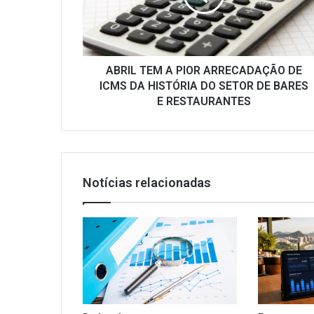
DE
ICMS
DA
HISTÓRIA
DO
ABRIL TEM A PIOR ARRECADAÇÃO DE
SETOR
ICMS DA HISTÓRIA DO SETOR DE BARES
DE
E RESTAURANTES
BARES
E
RESTAURANTES
Notícias relacionadas