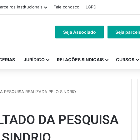
arceiros Institucionais
Fale conosco
LGPD
Seja Associado
Seja parcei
CERIAS
JURÍDICO
RELAÇÕES SINDICAIS
CURSOS
A PESQUISA REALIZADA PELO SINDRIO
LTADO DA PESQUISA
 SINDRIO