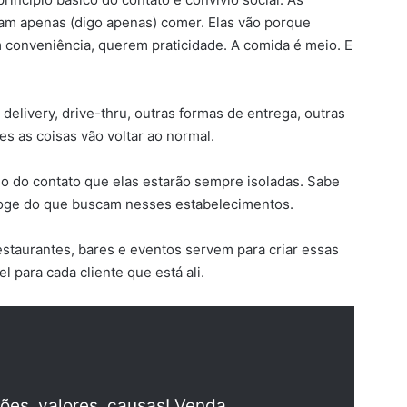
am apenas (digo apenas) comer. Elas vão porque
conveniência, querem praticidade. A comida é meio. E
elivery, drive-thru, outras formas de entrega, outras
 as coisas vão voltar ao normal.
o do contato que elas estarão sempre isoladas. Sabe
. Foge do que buscam nesses estabelecimentos.
estaurantes, bares e eventos servem para criar essas
l para cada cliente que está ali.
ões, valores, causas! Venda