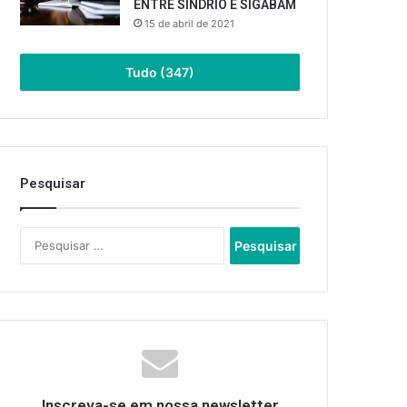
ENTRE SINDRIO E SIGABAM
15 de abril de 2021
Tudo (347)
Pesquisar
Pesquisar
por:
Inscreva-se em nossa newsletter