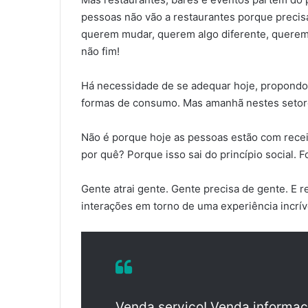
pessoas não vão a restaurantes porque precis
querem mudar, querem algo diferente, querem 
não fim!
Há necessidade de se adequar hoje, propondo d
formas de consumo. Mas amanhã nestes setores
Não é porque hoje as pessoas estão com recei
por quê? Porque isso sai do princípio social
Gente atrai gente. Gente precisa de gente. E r
interações em torno de uma experiência incríve
Venda serviço! Venda informaç