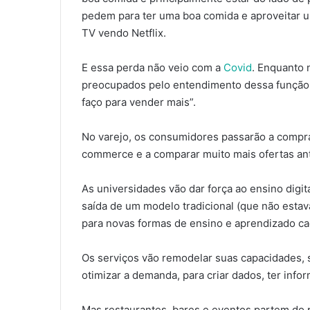
pedem para ter uma boa comida e aproveitar u
TV vendo Netflix.
E essa perda não veio com a
Covid
. Enquanto 
preocupados pelo entendimento dessa função s
faço para vender mais”.
No varejo, os consumidores passarão a comprar 
commerce e a comparar muito mais ofertas an
As universidades vão dar força ao ensino digit
saída de um modelo tradicional (que não estav
para novas formas de ensino e aprendizado cad
Os serviços vão remodelar suas capacidades, s
otimizar a demanda, para criar dados, ter inf
Mas restaurantes, bares e eventos partem do pr