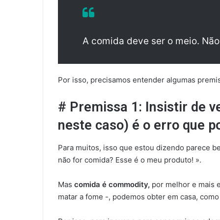
A comida deve ser o meio. Não 
Por isso, precisamos entender algumas premis
# Premissa 1: Insistir de 
neste caso) é o erro que po
Para muitos, isso que estou dizendo parece b
não for comida? Esse é o meu produto! ».
Mas
comida é commodity,
por melhor e mais ex
matar a fome -, podemos obter em casa, como