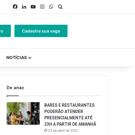
Facebook
Linkedin
YouTube
Instagram
WhatsApp
Procurar por
ro
Cadastre sua vaga
NOTÍCIAS
De anac
BARES E RESTAURANTES
PODERÃO ATENDER
PRESENCIALMENTE ATÉ
23H A PARTIR DE AMANHÃ
23 de abril de 2021