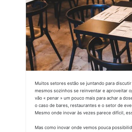
Muitos setores estão se juntando para discuti
mesmos sozinhos se reinventar e aproveitar 
vão « penar » um pouco mais para achar a dos
o caso de bares, restaurantes e o setor de eve
Mesmo onde inovar às vezes parece difícil, e
Mas como inovar onde vemos pouca possibilida