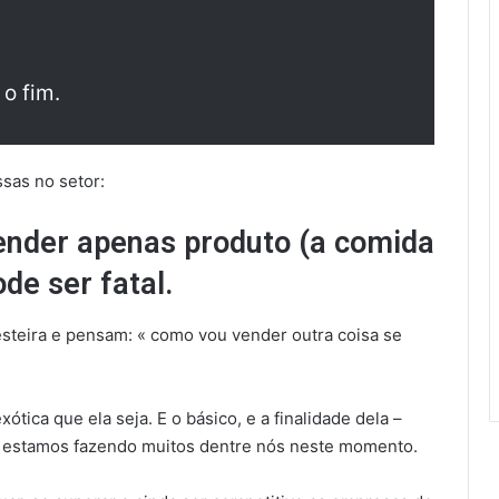
o fim.
sas no setor:
vender apenas produto (a comida
de ser fatal.
esteira e pensam: « como vou vender outra coisa se
ótica que ela seja. E o básico, e a finalidade dela –
 estamos fazendo muitos dentre nós neste momento.