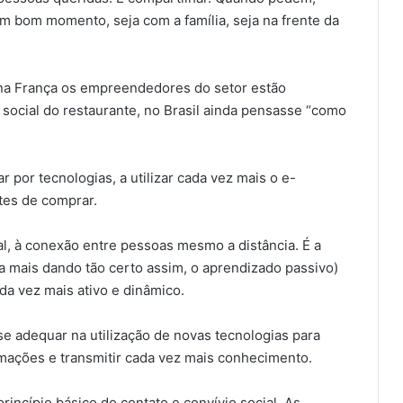
m bom momento, seja com a família, seja na frente da
na França os empreendedores do setor estão
ocial do restaurante, no Brasil ainda pensasse “como
por tecnologias, a utilizar cada vez mais o e-
tes de comprar.
al, à conexão entre pessoas mesmo a distância. É a
a mais dando tão certo assim, o aprendizado passivo)
a vez mais ativo e dinâmico.
e adequar na utilização de novas tecnologias para
ormações e transmitir cada vez mais conhecimento.
incípio básico do contato e convívio social. As