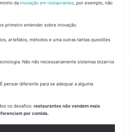
caminho da
inovação em restaurantes
, por exemplo, não
os primeiro entender sobre inovação.
utos, artefatos, métodos e uma outras tantas questões
ecnologia. Não não necessariamente sistemas bizarros
. É pensar diferente para se adequar a alguma
dos os desafios:
restaurantes não vendem mais
ferenciam por comida.