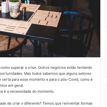
r como superar a crise. Outros negócios estão tentando
oportunidades. Mas todos sabemos que alguns setores
e certa para esse momento e para o pós-Covid, como é
ntos em geral.
ssa é a necessidade do momento.
de de criar o diferente? Temos que reinventar formas