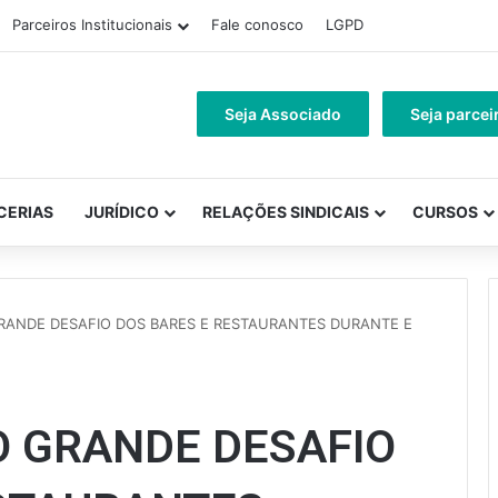
Parceiros Institucionais
Fale conosco
LGPD
Seja Associado
Seja parcei
CERIAS
JURÍDICO
RELAÇÕES SINDICAIS
CURSOS
GRANDE DESAFIO DOS BARES E RESTAURANTES DURANTE E
 O GRANDE DESAFIO