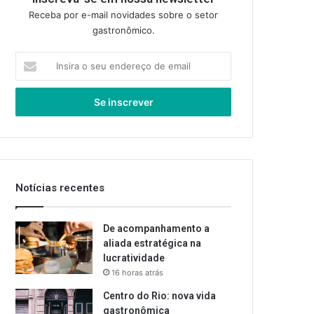
Receba por e-mail novidades sobre o setor
gastronômico.
Insira
o
seu
endereço
de
email
Notícias recentes
De acompanhamento a
aliada estratégica na
lucratividade
16 horas atrás
Centro do Rio: nova vida
gastronômica