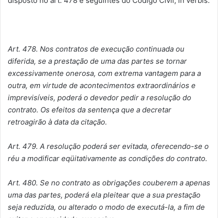
disposto no art. 478 e seguintes do Código Civil, in verbis:
Art. 478. Nos contratos de execução continuada ou
diferida, se a prestação de uma das partes se tornar
excessivamente onerosa, com extrema vantagem para a
outra, em virtude de acontecimentos extraordinários e
imprevisíveis, poderá o devedor pedir a resolução do
contrato. Os efeitos da sentença que a decretar
retroagirão à data da citação.
Art. 479. A resolução poderá ser evitada, oferecendo-se o
réu a modificar eqüitativamente as condições do contrato.
Art. 480. Se no contrato as obrigações couberem a apenas
uma das partes, poderá ela pleitear que a sua prestação
seja reduzida, ou alterado o modo de executá-la, a fim de