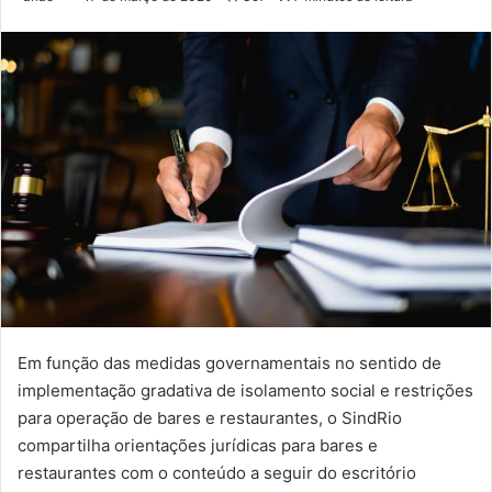
Em função das medidas governamentais no sentido de
implementação gradativa de isolamento social e restrições
para operação de bares e restaurantes, o SindRio
compartilha orientações jurídicas para bares e
restaurantes com o conteúdo a seguir do escritório