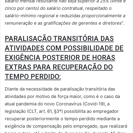
salário mensal resultante não seja superior a 25% (vinte e
cinco por cento) do salário contratual, respeitado o
salário-mínimo regional e reduzidas proporcionalmente a
remuneração e as gratificações de gerentes e diretores
”.
PARALISAÇÃO TRANSITÓRIA DAS
ATIVIDADES COM POSSIBILIDADE DE
EXIGÊNCIA POSTERIOR DE HORAS
EXTRAS PARA RECUPERAÇÃO DO
TEMPO PERDIDO:
Diante da necessidade de paralisação transitória das
atividades por motivo de força maior, como é o caso da
atual pandemia do novo Coronavírus (Covid-19), a
legislação (CLT, art. 61, §3º) possibilita ao empregador
recuperar posteriormente o tempo perdido mediante a
exigência de compensação pelo empregado, que realizará