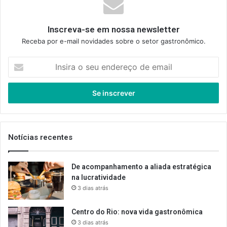
Inscreva-se em nossa newsletter
Receba por e-mail novidades sobre o setor gastronômico.
Insira
o
seu
endereço
de
email
Notícias recentes
De acompanhamento a aliada estratégica
na lucratividade
3 dias atrás
Centro do Rio: nova vida gastronômica
3 dias atrás