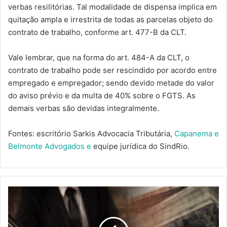
verbas resilitórias. Tal modalidade de dispensa implica em
quitação ampla e irrestrita de todas as parcelas objeto do
contrato de trabalho, conforme art. 477-B da CLT.
Vale lembrar, que na forma do art. 484-A da CLT, o
contrato de trabalho pode ser rescindido por acordo entre
empregado e empregador; sendo devido metade do valor
do aviso prévio e da multa de 40% sobre o FGTS. As
demais verbas são devidas integralmente.
Fontes: escritório Sarkis Advocacia Tributária,
Capanema e
Belmonte Advogados e
equipe jurídica do SindRio.
BARES
E
RESTAURANTES
DEVEM