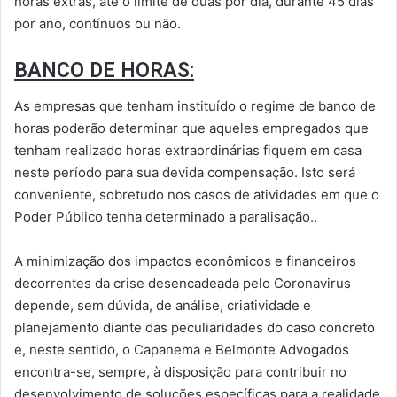
horas extras, até o limite de duas por dia, durante 45 dias
por ano, contínuos ou não.
BANCO DE HORAS:
As empresas que tenham instituído o regime de banco de
horas poderão determinar que aqueles empregados que
tenham realizado horas extraordinárias fiquem em casa
neste período para sua devida compensação. Isto será
conveniente, sobretudo nos casos de atividades em que o
Poder Público tenha determinado a paralisação..
A minimização dos impactos econômicos e financeiros
decorrentes da crise desencadeada pelo Coronavirus
depende, sem dúvida, de análise, criatividade e
planejamento diante das peculiaridades do caso concreto
e, neste sentido, o Capanema e Belmonte Advogados
encontra-se, sempre, à disposição para contribuir no
desenvolvimento de soluções específicas para a realidade