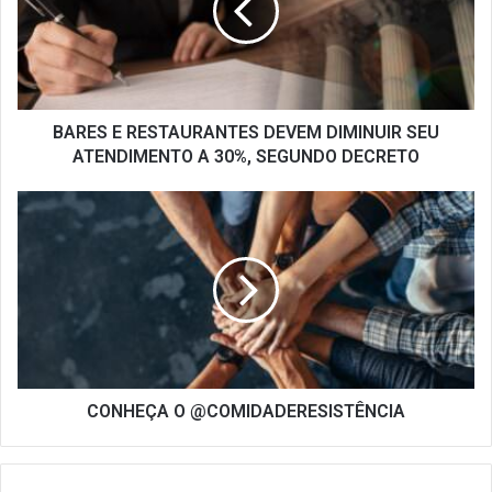
DIMINUIR
SEU
ATENDIMENTO
A
30%,
SEGUNDO
BARES E RESTAURANTES DEVEM DIMINUIR SEU
DECRETO
ATENDIMENTO A 30%, SEGUNDO DECRETO
CONHEÇA
O
@COMIDADERESISTÊNCIA
CONHEÇA O @COMIDADERESISTÊNCIA